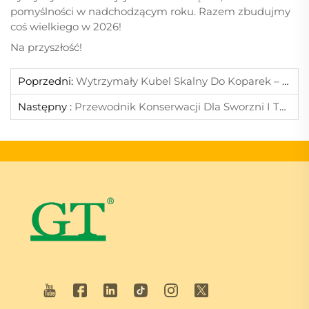
pomyślności w nadchodzącym roku. Razem zbudujmy
coś wielkiego w 2026!
Na przyszłość!
Poprzedni:
Wytrzymały Kubel Skalny Do Koparek – Wzmocniony Dla Zastosowań Ekstremalnych
Następny :
Przewodnik Konserwacji Dla Sworzni I Tulei Wypełnionych Smarem