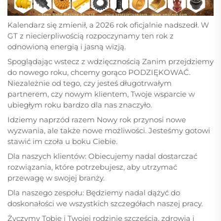
Kalendarz się zmienił, a 2026 rok oficjalnie nadszedł. W
GT z niecierpliwością rozpoczynamy ten rok z
odnowioną energią i jasną wizją.
Spoglądając wstecz z wdzięcznością Zanim przejdziemy
do nowego roku, chcemy gorąco PODZIĘKOWAĆ.
Niezależnie od tego, czy jesteś długotrwałym
partnerem, czy nowym klientem, Twoje wsparcie w
ubiegłym roku bardzo dla nas znaczyło.
Idziemy naprzód razem Nowy rok przynosi nowe
wyzwania, ale także nowe możliwości. Jesteśmy gotowi
stawić im czoła u boku Ciebie.
Dla naszych klientów: Obiecujemy nadal dostarczać
rozwiązania, które potrzebujesz, aby utrzymać
przewagę w swojej branży.
Dla naszego zespołu: Będziemy nadal dążyć do
doskonałości we wszystkich szczegółach naszej pracy.
Życzymy Tobie i Twojej rodzinie szczęścia, zdrowia i