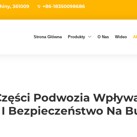
hiny, 361009
+86-18350098686
Strona Główna
Produkty
O Nas
Wideo
Ak
Części Podwozia Wpływa
 I Bezpieczeństwo Na 