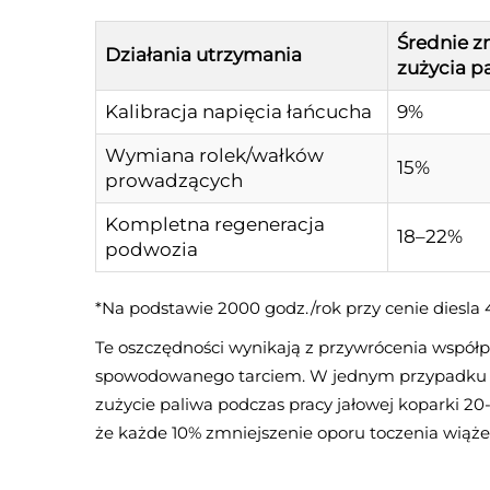
Średnie z
Działania utrzymania
zużycia p
Kalibracja napięcia łańcucha
9%
Wymiana rolek/wałków
15%
prowadzących
Kompletna regeneracja
18–22%
podwozia
*Na podstawie 2000 godz./rok przy cenie diesla 
Te oszczędności wynikają z przywrócenia współ
spowodowanego tarciem. W jednym przypadku w
zużycie paliwa podczas pracy jałowej koparki 2
że każde 10% zmniejszenie oporu toczenia wiąże