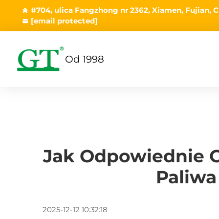
#704, ulica Fangzhong nr 2362, Xiamen, Fujian, C
[email protected]
Od 1998
Jak Odpowiednie 
Paliwa
2025-12-12 10:32:18