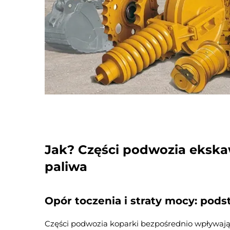
Jak?
Części podwozia eksk
paliwa
Opór toczenia i straty mocy: po
Części podwozia koparki bezpośrednio wpływają 