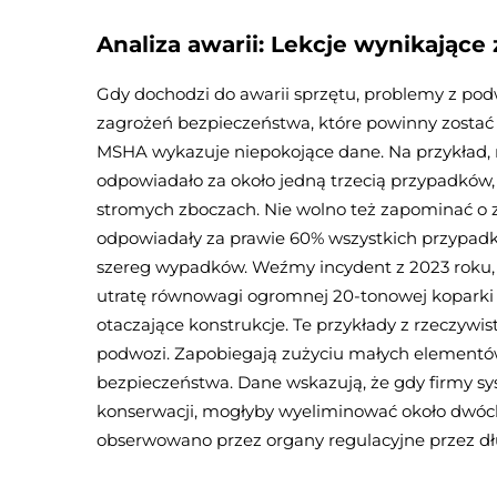
Analiza awarii: Lekcje wynikają
Gdy dochodzi do awarii sprzętu, problemy z po
zagrożeń bezpieczeństwa, które powinny zostać
MSHA wykazuje niepokojące dane. Na przykład, 
odpowiadało za około jedną trzecią przypadków, 
stromych zboczach. Nie wolno też zapominać o 
odpowiadały za prawie 60% wszystkich przypad
szereg wypadków. Weźmy incydent z 2023 roku,
utratę równowagi ogromnej 20-tonowej koparki 
otaczające konstrukcje. Te przykłady z rzeczywi
podwozi. Zapobiegają zużyciu małych elementów
bezpieczeństwa. Dane wskazują, że gdy firmy 
konserwacji, mogłyby wyeliminować około dwóch 
obserwowano przez organy regulacyjne przez dłu