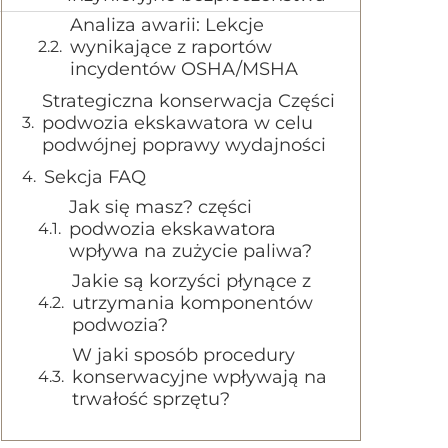
Analiza awarii: Lekcje
wynikające z raportów
incydentów OSHA/MSHA
Strategiczna konserwacja Części
podwozia ekskawatora w celu
podwójnej poprawy wydajności
Sekcja FAQ
Jak się masz? części
podwozia ekskawatora
wpływa na zużycie paliwa?
Jakie są korzyści płynące z
utrzymania komponentów
podwozia?
W jaki sposób procedury
konserwacyjne wpływają na
trwałość sprzętu?