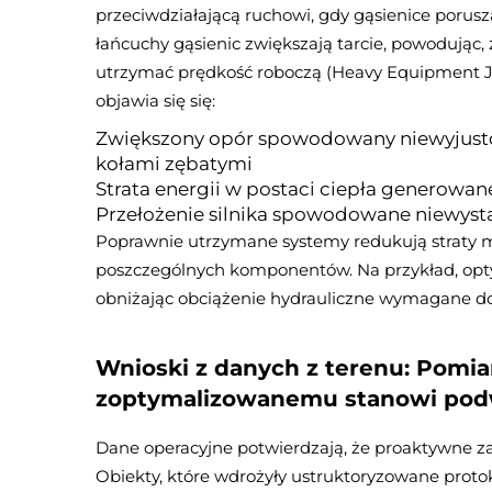
przeciwdziałającą ruchowi, gdy gąsienice poruszaj
łańcuchy gąsienic zwiększają tarcie, powodując, 
utrzymać prędkość roboczą (Heavy Equipment J
objawia się się:
Zwiększony opór spowodowany niewyjust
kołami zębatymi
Strata energii w postaci ciepła generowan
Przełożenie silnika spowodowane niewyst
Poprawnie utrzymane systemy redukują straty 
poszczególnych komponentów. Na przykład, opty
obniżając obciążenie hydrauliczne wymagane do
Wnioski z danych z terenu: Pomia
zoptymalizowanemu stanowi pod
Dane operacyjne potwierdzają, że proaktywne z
Obiekty, które wdrożyły ustruktoryzowane protok