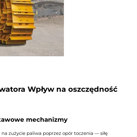
awatora
Wpływ na oszczędność
dstawowe mechanizmy
na zużycie paliwa poprzez opór toczenia — siłę