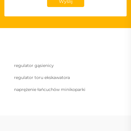
Wyślij
regulator gąsienicy
regulator toru ekskawatora
naprężenie łańcuchów minikoparki