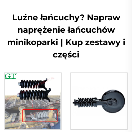
Luźne łańcuchy? Napraw
naprężenie łańcuchów
minikoparki | Kup zestawy i
części