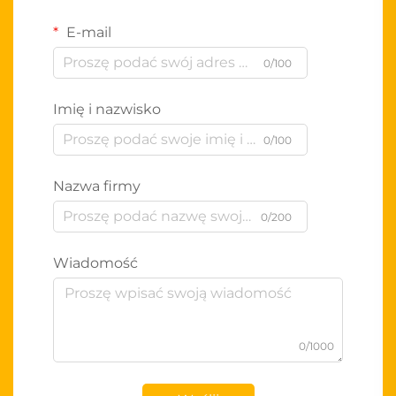
E-mail
0/100
Imię i nazwisko
0/100
Nazwa firmy
0/200
Wiadomość
0/1000