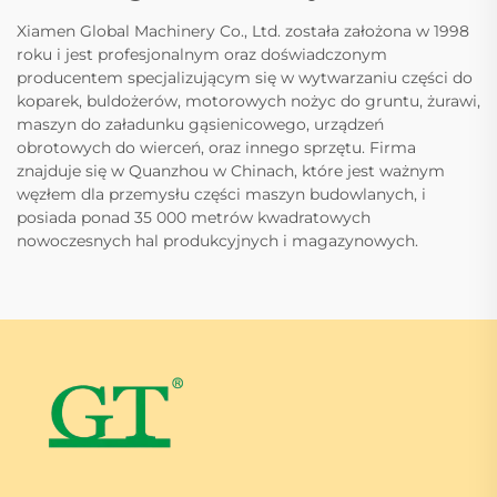
Xiamen Global Machinery Co., Ltd. została założona w 1998
roku i jest profesjonalnym oraz doświadczonym
producentem specjalizującym się w wytwarzaniu części do
koparek, buldożerów, motorowych nożyc do gruntu, żurawi,
maszyn do załadunku gąsienicowego, urządzeń
obrotowych do wierceń, oraz innego sprzętu. Firma
znajduje się w Quanzhou w Chinach, które jest ważnym
węzłem dla przemysłu części maszyn budowlanych, i
posiada ponad 35 000 metrów kwadratowych
nowoczesnych hal produkcyjnych i magazynowych.