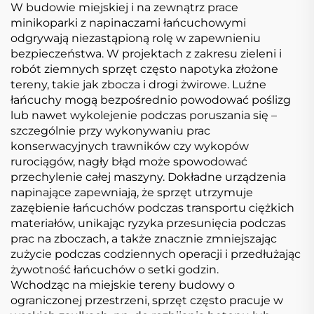
W budowie miejskiej i na zewnątrz prace
minikoparki z napinaczami łańcuchowymi
odgrywają niezastąpioną rolę w zapewnieniu
bezpieczeństwa. W projektach z zakresu zieleni i
robót ziemnych sprzęt często napotyka złożone
tereny, takie jak zbocza i drogi żwirowe. Luźne
łańcuchy mogą bezpośrednio powodować poślizg
lub nawet wykolejenie podczas poruszania się –
szczególnie przy wykonywaniu prac
konserwacyjnych trawników czy wykopów
rurociągów, nagły błąd może spowodować
przechylenie całej maszyny. Dokładne urządzenia
napinające zapewniają, że sprzęt utrzymuje
zazębienie łańcuchów podczas transportu ciężkich
materiałów, unikając ryzyka przesunięcia podczas
prac na zboczach, a także znacznie zmniejszając
zużycie podczas codziennych operacji i przedłużając
żywotność łańcuchów o setki godzin.
Wchodząc na miejskie tereny budowy o
ograniczonej przestrzeni, sprzęt często pracuje w