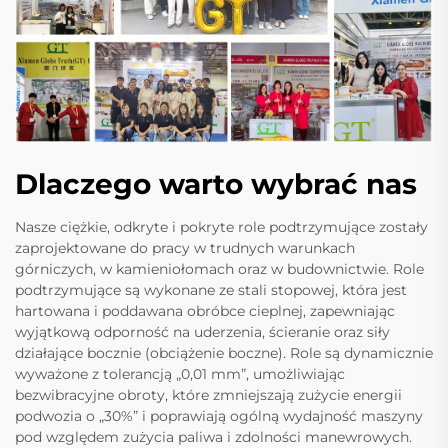
Dlaczego warto wybrać nas
Nasze ciężkie, odkryte i pokryte role podtrzymujące zostały
zaprojektowane do pracy w trudnych warunkach
górniczych, w kamieniołomach oraz w budownictwie. Role
podtrzymujące są wykonane ze stali stopowej, która jest
hartowana i poddawana obróbce cieplnej, zapewniając
wyjątkową odporność na uderzenia, ścieranie oraz siły
działające bocznie (obciążenie boczne). Role są dynamicznie
wyważone z tolerancją „0,01 mm”, umożliwiając
bezwibracyjne obroty, które zmniejszają zużycie energii
podwozia o „30%” i poprawiają ogólną wydajność maszyny
pod względem zużycia paliwa i zdolności manewrowych.