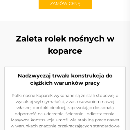
ZAMÓW CENĘ
Zaleta rolek nośnych w
koparce
Nadzwyczaj trwała konstrukcja do
ciężkich warunków pracy
Rolki nośne koparek wykonane są ze stali stopowej o
wysokiej wytrzymałości, z zastosowaniem naszej
własnej obróbki cieplnej, zapewniając doskonałą
odporność na uderzenia, ścieranie i odkształcenia.
Masywna konstrukcja umożliwia stabilną pracę nawet
w warunkach znacznie przekraczających standardowe