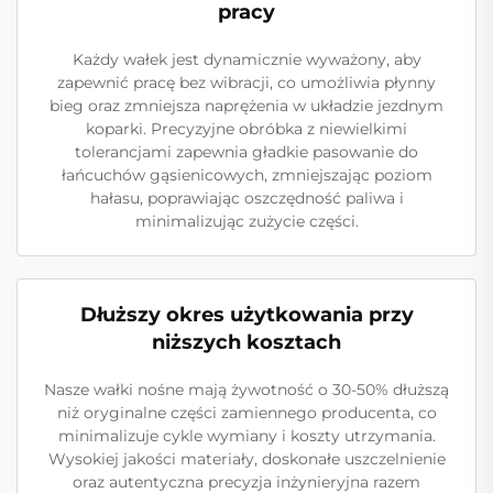
pracy
Każdy wałek jest dynamicznie wyważony, aby
zapewnić pracę bez wibracji, co umożliwia płynny
bieg oraz zmniejsza naprężenia w układzie jezdnym
koparki. Precyzyjne obróbka z niewielkimi
tolerancjami zapewnia gładkie pasowanie do
łańcuchów gąsienicowych, zmniejszając poziom
hałasu, poprawiając oszczędność paliwa i
minimalizując zużycie części.
Dłuższy okres użytkowania przy
niższych kosztach
Nasze wałki nośne mają żywotność o 30-50% dłuższą
niż oryginalne części zamiennego producenta, co
minimalizuje cykle wymiany i koszty utrzymania.
Wysokiej jakości materiały, doskonałe uszczelnienie
oraz autentyczna precyzja inżynieryjna razem