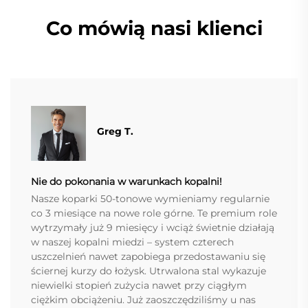
Co mówią nasi klienci
Greg T.
Nie do pokonania w warunkach kopalni!
Nasze koparki 50-tonowe wymieniamy regularnie
co 3 miesiące na nowe role górne. Te premium role
wytrzymały już 9 miesięcy i wciąż świetnie działają
w naszej kopalni miedzi – system czterech
uszczelnień nawet zapobiega przedostawaniu się
ściernej kurzy do łożysk. Utrwalona stal wykazuje
niewielki stopień zużycia nawet przy ciągłym
ciężkim obciążeniu. Już zaoszczędziliśmy u nas