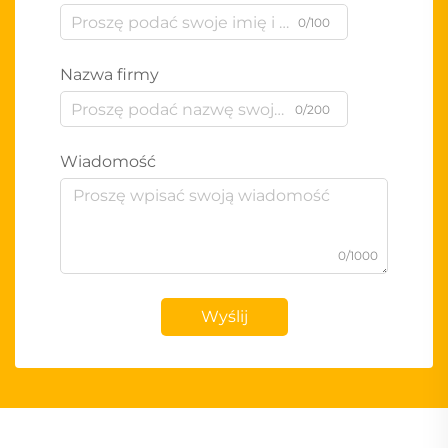
0/100
Nazwa firmy
0/200
Wiadomość
0/1000
Wyślij