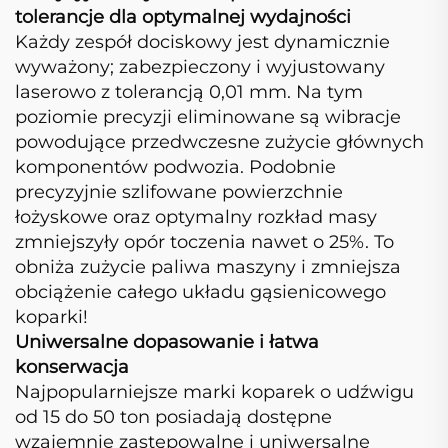
tolerancje dla optymalnej wydajności
Każdy zespół dociskowy jest dynamicznie
wyważony; zabezpieczony i wyjustowany
laserowo z tolerancją 0,01 mm. Na tym
poziomie precyzji eliminowane są wibracje
powodujące przedwczesne zużycie głównych
komponentów podwozia. Podobnie
precyzyjnie szlifowane powierzchnie
łożyskowe oraz optymalny rozkład masy
zmniejszyły opór toczenia nawet o 25%. To
obniża zużycie paliwa maszyny i zmniejsza
obciążenie całego układu gąsienicowego
koparki!
Uniwersalne dopasowanie i łatwa
konserwacja
Najpopularniejsze marki koparek o udźwigu
od 15 do 50 ton posiadają dostępne
wzajemnie zastępowalne i uniwersalne