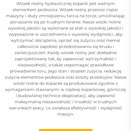
Wózek nośny hydraulicznej koparki jest ważnym
elementem podwozia. Wózek nośny przenosi ciężar
maszyny i służy zmniejszeniu tarcia na torze, umożliwiając
poruszanie się po trudnym terenie. Nasze wózki nośne
wysokiej jakości są wykonane ze stali o wysokiej jakości i
wyposażone w uszczelnienia o wysokiej wydajności, aby
wytrzymać obciążenia, oprzeć się zużyciu oraz niemal
całkowicie zapobiec przedostawaniu się brudu i
zanieczyszczeń. Każdy wózek nośny jest dokładnie
zaprojektowany tak, by zapewniać wytrzymałość i
niezawodność, a także wspomagać prawidłowe
prowadzenie toru, jego stan i stopień zużycia, redukcję
zużycia elementów podwozia oraz koszty przestojów. Nasze
wózki nośne do koparek są produkowane zgodnie z
wymaganiami stawianymi w ciężkiej koparkowej, górniczej
i budowlanej technice eksploatacji, aby zapewnić
maksymalną niezawodność i trwałość w trudnych
warunkach pracy, co zwiększa efektywność i wydajność
maszyn.