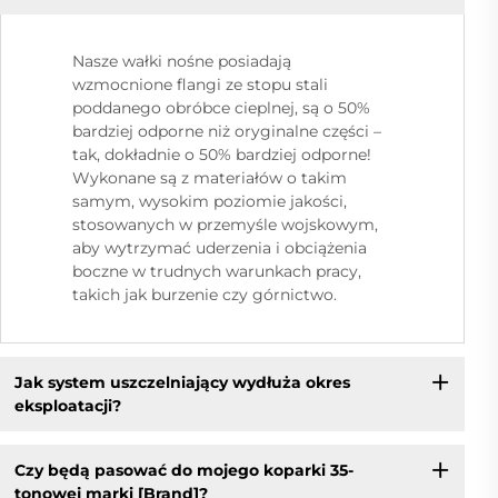
Nasze wałki nośne posiadają
wzmocnione flangi ze stopu stali
poddanego obróbce cieplnej, są o 50%
bardziej odporne niż oryginalne części –
tak, dokładnie o 50% bardziej odporne!
Wykonane są z materiałów o takim
samym, wysokim poziomie jakości,
stosowanych w przemyśle wojskowym,
aby wytrzymać uderzenia i obciążenia
boczne w trudnych warunkach pracy,
takich jak burzenie czy górnictwo.
Jak system uszczelniający wydłuża okres
eksploatacji?
Czy będą pasować do mojego koparki 35-
tonowej marki [Brand]?