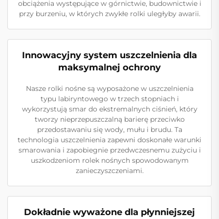
obciążenia występujące w górnictwie, budownictwie i
przy burzeniu, w których zwykłe rolki uległyby awarii.
Innowacyjny system uszczelnienia dla
maksymalnej ochrony
Nasze rolki nośne są wyposażone w uszczelnienia
typu labiryntowego w trzech stopniach i
wykorzystują smar do ekstremalnych ciśnień, który
tworzy nieprzepuszczalną barierę przeciwko
przedostawaniu się wody, mułu i brudu. Ta
technologia uszczelnienia zapewni doskonałe warunki
smarowania i zapobiegnie przedwczesnemu zużyciu i
uszkodzeniom rolek nośnych spowodowanym
zanieczyszczeniami.
Dokładnie wyważone dla płynniejszej