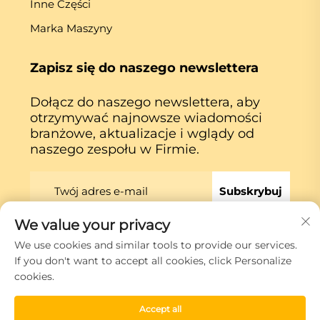
Inne Części
Marka Maszyny
Zapisz się do naszego newslettera
Dołącz do naszego newslettera, aby
otrzymywać najnowsze wiadomości
branżowe, aktualizacje i wglądy od
naszego zespołu w Firmie.
Subskrybuj
We value your privacy
We use cookies and similar tools to provide our services.
Prawa autorskie © Xiamen Globe Machine Co.,ltd.
If you don't want to accept all cookies, click Personalize
Polityka prywatności
cookies.
Przewiń do góry
Accept all