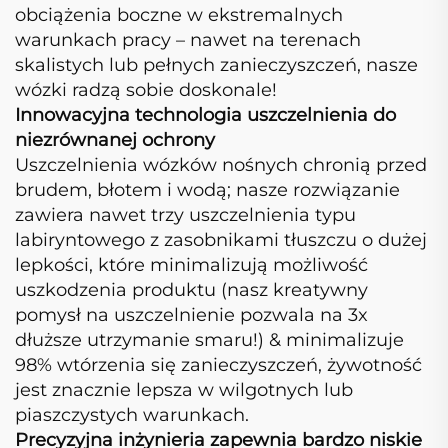
obciążenia boczne w ekstremalnych
warunkach pracy – nawet na terenach
skalistych lub pełnych zanieczyszczeń, nasze
wózki radzą sobie doskonale!
Innowacyjna technologia uszczelnienia do
niezrównanej ochrony
Uszczelnienia wózków nośnych chronią przed
brudem, błotem i wodą; nasze rozwiązanie
zawiera nawet trzy uszczelnienia typu
labiryntowego z zasobnikami tłuszczu o dużej
lepkości, które minimalizują możliwość
uszkodzenia produktu (nasz kreatywny
pomysł na uszczelnienie pozwala na 3x
dłuższe utrzymanie smaru!) & minimalizuje
98% wtórzenia się zanieczyszczeń, żywotność
jest znacznie lepsza w wilgotnych lub
piaszczystych warunkach.
Precyzyjna inżynieria zapewnia bardzo niskie