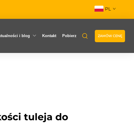
PL
tualności i blog
Kontakt
Pobierz
ZAMÓW CENĘ
ości tuleja do