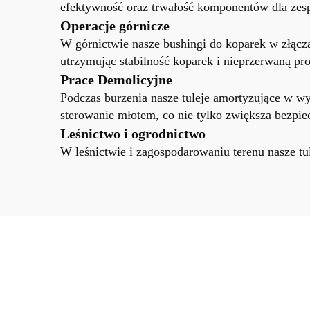
efektywność oraz trwałość komponentów dla zesp
Operacje górnicze
W górnictwie nasze bushingi do koparek w złącza
utrzymując stabilność koparek i nieprzerwaną pr
Prace Demolicyjne
Podczas burzenia nasze tuleje amortyzujące w w
sterowanie młotem, co nie tylko zwiększa bezpie
Leśnictwo i ogrodnictwo
W leśnictwie i zagospodarowaniu terenu nasze tu