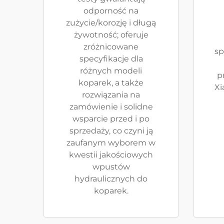
odporność na
zużycie/korozję i długą
żywotność; oferuje
zróżnicowane
sp
specyfikacje dla
różnych modeli
p
koparek, a także
Xi
rozwiązania na
zamówienie i solidne
wsparcie przed i po
sprzedaży, co czyni ją
zaufanym wyborem w
kwestii jakościowych
wpustów
hydraulicznych do
koparek.