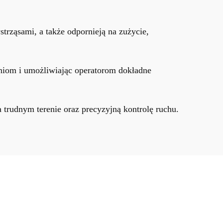
strząsami, a także
odpornieją na zużycie,
eniom i umożliwiając operatorom dokładne
 trudnym terenie oraz precyzyjną kontrolę ruchu.