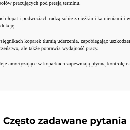
ołów pracujących pod presją terminu.
ch łopat i podwoziach radzą sobie z ciężkimi kamieniami i w
odukcję.
ysięgnikach koparek tłumią uderzenia, zapobiegając uszkodz
czeństwo, ale także poprawia wydajność pracy.
leje amortyzujące w koparkach zapewniają płynną kontrolę na
Często zadawane pytania