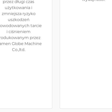
przez długi czas
użytkowania i
zmniejsza ryzyko
uszkodzeń
owodowanych tarcie
i ciśnieniem
rodukowanym przez
amen Globe Machine
Co.,ltd.