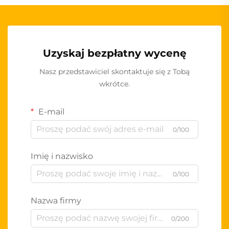
Uzyskaj bezpłatny wycenę
Nasz przedstawiciel skontaktuje się z Tobą
wkrótce.
E-mail
0/100
Imię i nazwisko
0/100
Nazwa firmy
0/200