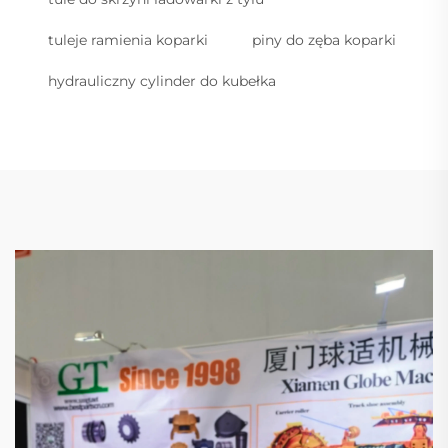
tuleje ramienia koparki
piny do zęba koparki
hydrauliczny cylinder do kubełka