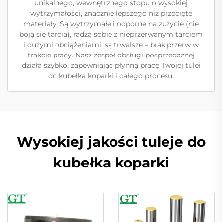
unikalnego, wewnętrznego stopu o wysokiej
wytrzymałości, znacznie lepszego niż przecięte
materiały. Są wytrzymałe i odporne na zużycie (nie
boją się tarcia), radzą sobie z nieprzerwanym tarciem
i dużymi obciążeniami, są trwalsze – brak przerw w
trakcie pracy. Nasz zespół obsługi posprzedażnej
działa szybko, zapewniając płynną pracę Twojej tulei
do kubełka koparki i całego procesu.
Wysokiej jakości tuleje do
kubełka koparki