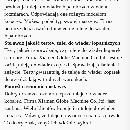
produkuje tuleje do wiader łopatniczych w wielu
rozmiarach. Odpowiadają one różnym modelom
koparek. Możesz podać typ swojej maszyny. Firma
pomoże dopasować odpowiednie tuleje do wiader
łopatniczych.
Sprawdź jakość testów tulei do wiader łopatniczych
Testy jakości sprawdzają, czy tuleje do wiader koparek
są dobre. Firma Xiamen Globe Machine Co.,ltd. testuje
każdą tuleję do wiadra koparki. Sprawdzają ciśnienie i
zużycie. Testy gwarantują, że tuleje do wiader koparek
dobrze działają w trudnych warunkach.
Pomyśl o renomie dostawcy
Dobry dostawca oznacza lepsze tuleje do wiader
koparek. Firma Xiamen Globe Machine Co.,ltd. jest
zaufana. Wielu klientów kupuje ich tuleje do wiader
koparek. Mówią, że tuleje do wiader koparek są trwałe.
To dobry znak, żebyś ich właśnie wybrał.