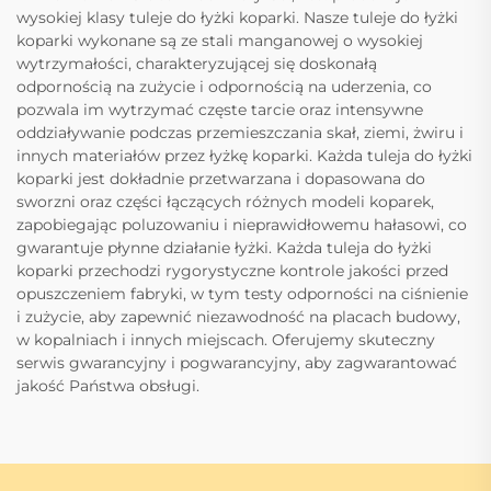
wysokiej klasy tuleje do łyżki koparki. Nasze tuleje do łyżki
koparki wykonane są ze stali manganowej o wysokiej
wytrzymałości, charakteryzującej się doskonałą
odpornością na zużycie i odpornością na uderzenia, co
pozwala im wytrzymać częste tarcie oraz intensywne
oddziaływanie podczas przemieszczania skał, ziemi, żwiru i
innych materiałów przez łyżkę koparki. Każda tuleja do łyżki
koparki jest dokładnie przetwarzana i dopasowana do
sworzni oraz części łączących różnych modeli koparek,
zapobiegając poluzowaniu i nieprawidłowemu hałasowi, co
gwarantuje płynne działanie łyżki. Każda tuleja do łyżki
koparki przechodzi rygorystyczne kontrole jakości przed
opuszczeniem fabryki, w tym testy odporności na ciśnienie
i zużycie, aby zapewnić niezawodność na placach budowy,
w kopalniach i innych miejscach. Oferujemy skuteczny
serwis gwarancyjny i pogwarancyjny, aby zagwarantować
jakość Państwa obsługi.