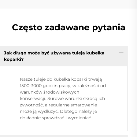
Często zadawane pytania
Jak długo może być używana tuleja kubełka
Cz
koparki?
wi
Nasze tuleje do kubełka koparki trwają
1500-3000 godzin pracy, w zależności od
warunków środowiskowych i
konserwacji. Surowe warunki skrócą ich
żywotność, a regularne smarowanie
może ją wydłużyć. Dlatego należy je
dokładnie sprawdzać i wymieniać.