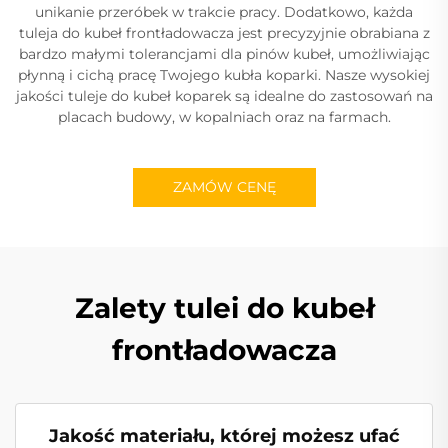
unikanie przeróbek w trakcie pracy. Dodatkowo, każda
tuleja do kubeł frontładowacza jest precyzyjnie obrabiana z
bardzo małymi tolerancjami dla pinów kubeł, umożliwiając
płynną i cichą pracę Twojego kubła koparki. Nasze wysokiej
jakości tuleje do kubeł koparek są idealne do zastosowań na
placach budowy, w kopalniach oraz na farmach.
ZAMÓW CENĘ
Zalety tulei do kubeł
frontładowacza
Jakość materiału, której możesz ufać