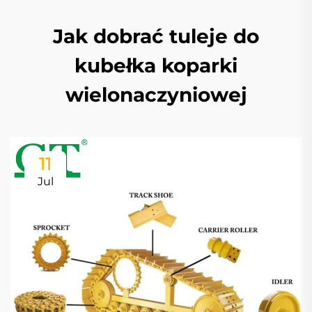
Jak dobrać tuleje do
kubełka koparki
wielonaczyniowej
11
Jul