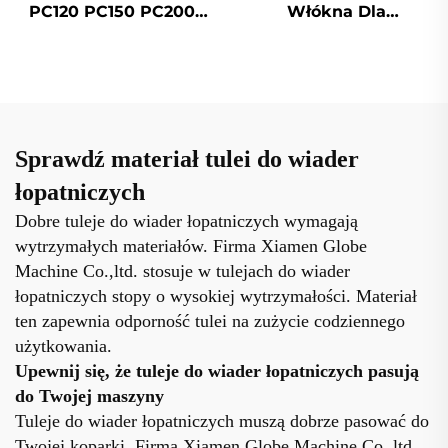
Włókna Dla
PC120 PC150 PC200
Wykoparek
PC300 Wykoparka
Zęby i Włókna
Sprawdź materiał tulei do wiader
łopatniczych
Dobre tuleje do wiader łopatniczych wymagają
wytrzymałych materiałów. Firma Xiamen Globe
Machine Co.,ltd. stosuje w tulejach do wiader
łopatniczych stopy o wysokiej wytrzymałości. Materiał
ten zapewnia odporność tulei na zużycie codziennego
użytkowania.
Upewnij się, że tuleje do wiader łopatniczych pasują
do Twojej maszyny
Tuleje do wiader łopatniczych muszą dobrze pasować do
Twojej koparki. Firma Xiamen Globe Machine Co.,ltd.