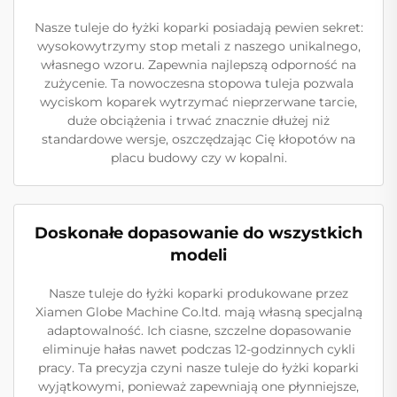
Nasze tuleje do łyżki koparki posiadają pewien sekret:
wysokowytrzymy stop metali z naszego unikalnego,
własnego wzoru. Zapewnia najlepszą odporność na
zużycenie. Ta nowoczesna stopowa tuleja pozwala
wyciskom koparek wytrzymać nieprzerwane tarcie,
duże obciążenia i trwać znacznie dłużej niż
standardowe wersje, oszczędzając Cię kłopotów na
placu budowy czy w kopalni.
Doskonałe dopasowanie do wszystkich
modeli
Nasze tuleje do łyżki koparki produkowane przez
Xiamen Globe Machine Co.ltd. mają własną specjalną
adaptowalność. Ich ciasne, szczelne dopasowanie
eliminuje hałas nawet podczas 12-godzinnych cykli
pracy. Ta precyzja czyni nasze tuleje do łyżki koparki
wyjątkowymi, ponieważ zapewniają one płynniejsze,