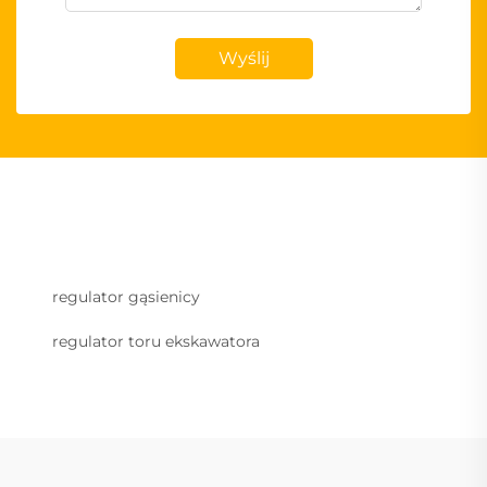
Wyślij
regulator gąsienicy
regulator toru ekskawatora