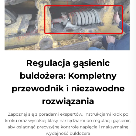
Regulacja gąsienic
buldożera: Kompletny
przewodnik i niezawodne
rozwiązania
Zapoznaj się z poradami ekspertów, instrukcjami krok po
kroku oraz wysokiej klasy narzędziami do regulacji gąsienic,
aby osiągnąć precyzyjną kontrolę napięcia i maksymalną
wydajność buldożera