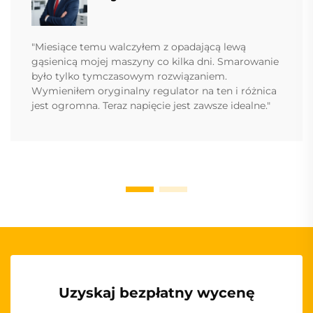
"Miesiące temu walczyłem z opadającą lewą
gąsienicą mojej maszyny co kilka dni. Smarowanie
było tylko tymczasowym rozwiązaniem.
Wymieniłem oryginalny regulator na ten i różnica
jest ogromna. Teraz napięcie jest zawsze idealne."
Uzyskaj bezpłatny wycenę