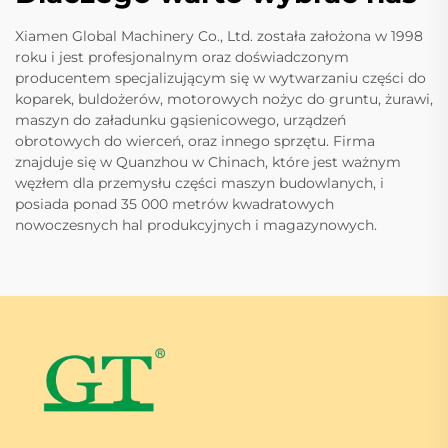
Xiamen Global Machinery Co., Ltd. została założona w 1998
roku i jest profesjonalnym oraz doświadczonym
producentem specjalizującym się w wytwarzaniu części do
koparek, buldożerów, motorowych nożyc do gruntu, żurawi,
maszyn do załadunku gąsienicowego, urządzeń
obrotowych do wierceń, oraz innego sprzętu. Firma
znajduje się w Quanzhou w Chinach, które jest ważnym
węzłem dla przemysłu części maszyn budowlanych, i
posiada ponad 35 000 metrów kwadratowych
nowoczesnych hal produkcyjnych i magazynowych.