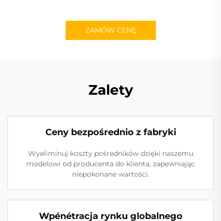
ZAMÓW CENĘ
Zalety
Ceny bezpośrednio z fabryki
Wyeliminuj koszty pośredników dzięki naszemu
modelowi od producenta do klienta, zapewniając
niepokonane wartości.
Wpénétracja rynku globalnego