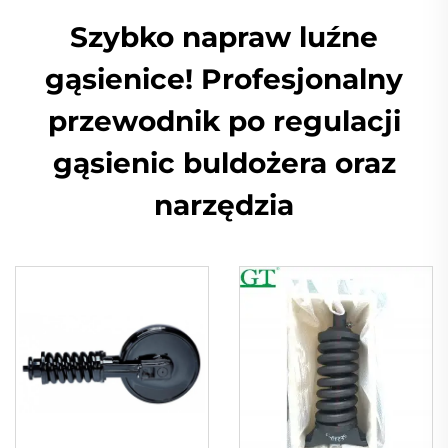
Szybko napraw luźne
gąsienice! Profesjonalny
przewodnik po regulacji
gąsienic buldożera oraz
narzędzia