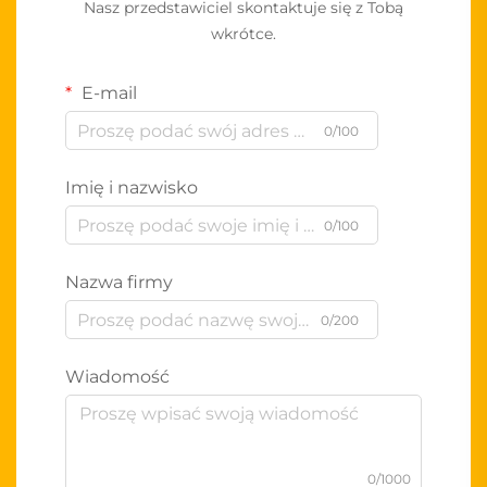
Nasz przedstawiciel skontaktuje się z Tobą
wkrótce.
E-mail
0/100
Imię i nazwisko
0/100
Nazwa firmy
0/200
Wiadomość
0/1000