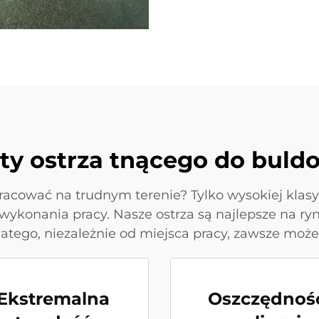
ty ostrza tnącego do buld
racować na trudnym terenie? Tylko wysokiej klasy 
ykonania pracy. Nasze ostrza są najlepsze na ry
Dlatego, niezależnie od miejsca pracy, zawsze może
Ekstremalna
Oszczędnoś