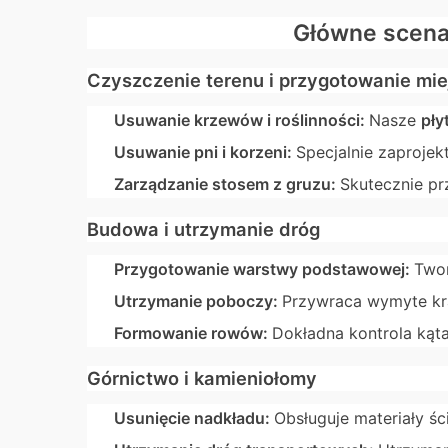
Główne scenar
Czyszczenie terenu i przygotowanie mie
Usuwanie krzewów i roślinności:
Nasze
pły
Usuwanie pni i korzeni:
Specjalnie zaproje
Zarządzanie stosem z gruzu:
Skutecznie pr
Budowa i utrzymanie dróg
Przygotowanie warstwy podstawowej:
Twor
Utrzymanie poboczy:
Przywraca wymyte kr
Formowanie rowów:
Dokładna kontrola ką
Górnictwo i kamieniołomy
Usunięcie nadkładu:
Obsługuje materiały ś