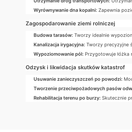
Utrzymanie dróg transportowych:
Utrzyman
Wyrównywanie dna kopalni:
Zapewnia pozi
Zagospodarowanie ziemi rolniczej
Budowa tarasów:
Tworzy idealnie wypozio
Kanalizacja irygacyjna:
Tworzy precyzyjne 
Wypoziomowanie pól:
Przygotowuje łóżka 
Odzysk i likwidacja skutków katastrof
Usuwanie zanieczyszczeń po powodzi:
Moc
Tworzenie przeciwpożadowych pasów od
Rehabilitacja terenu po burzy:
Skutecznie p