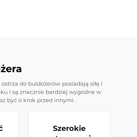
ożera
ostrza do buldożerów posiadają siłę i
nku i są znacznie bardziej wygodne w
sz być o krok przed innymi.
ć
Szerokie