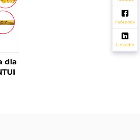
Facebook
Linkedin
a dla
NTUI