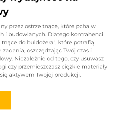
wy
any przez ostrze tnące, które pcha w
ch i budowlanych. Dlatego kontrahenci
 tnące do buldożera", które potrafią
 zadania, oszczędzając Twój czas i
owy. Niezależnie od tego, czy usuwasz
gi czy przemieszczasz ciężkie materiały
e się aktywem Twojej produkcji.