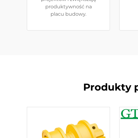
produktywność na
placu budowy.
Produkty 