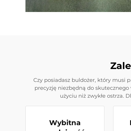
Zale
Czy posiadasz buldożer, który musi p
precyzję niezbędną do skutecznego w
użyciu niż zwykłe ostrza. 
Wybitna