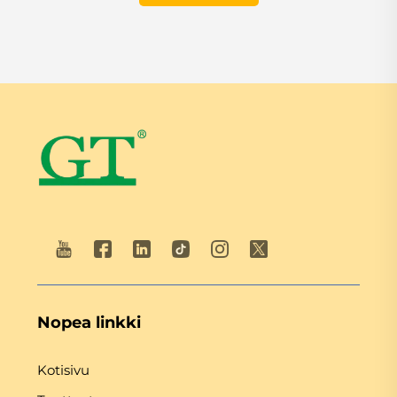
Nopea linkki
Kotisivu