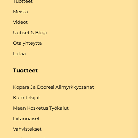
Tuotteet
Meistä
Videot
Uutiset & Blogi
Ota yhteyttä
Lataa
Tuotteet
Kopara Ja Dooresi Alimyrkkyosanat
Kumitekijät
Maan Kosketus Työkalut
Liitännäiset
Vahvistekset