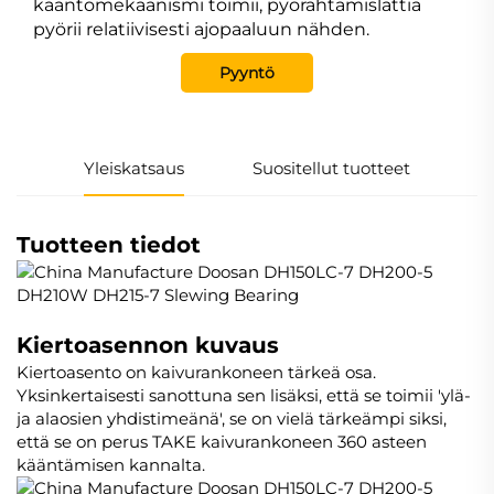
kääntömekaanismi toimii, pyörähtämislattia
pyörii relatiivisesti ajopaaluun nähden.
Pyyntö
Yleiskatsaus
Suositellut tuotteet
Tuotteen tiedot
Kiertoasennon kuvaus
Kiertoasento on kaivurankoneen tärkeä osa.
Yksinkertaisesti sanottuna sen lisäksi, että se toimii 'ylä-
ja alaosien yhdistimeänä', se on vielä tärkeämpi siksi,
että se on perus TAKE kaivurankoneen 360 asteen
kääntämisen kannalta.