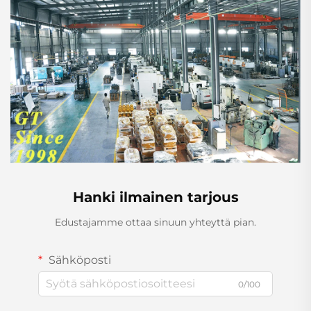
Hanki ilmainen tarjous
Edustajamme ottaa sinuun yhteyttä pian.
Sähköposti
0/100