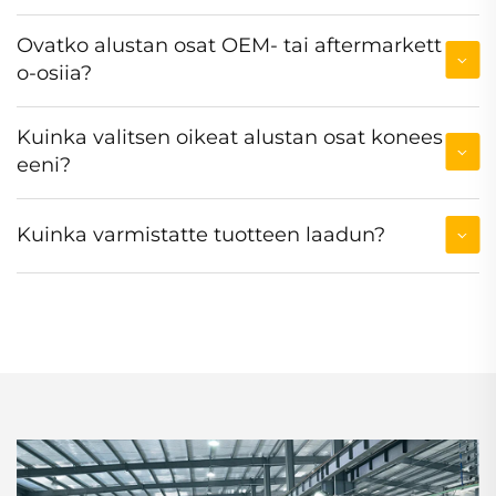
Ovatko alustan osat OEM- tai aftermarkett
o-osiia?
Kuinka valitsen oikeat alustan osat konees
eeni?
Kuinka varmistatte tuotteen laadun?