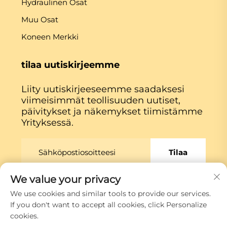
Hydraulinen Osat
Muu Osat
Koneen Merkki
tilaa uutiskirjeemme
Liity uutiskirjeeseemme saadaksesi
viimeisimmät teollisuuden uutiset,
päivitykset ja näkemykset tiimistämme
Yrityksessä.
Tilaa
We value your privacy
Copyright © Xiamen Globe Machine Co.,ltd.
We use cookies and similar tools to provide our services.
Tietosuojakäytäntö
If you don't want to accept all cookies, click Personalize
cookies.
Siirry ylös