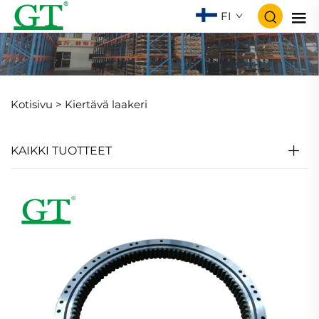
FI
Kotisivu >
Kiertävä laakeri
KAIKKI TUOTTEET