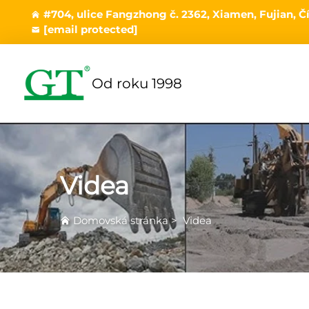
#704, ulice Fangzhong č. 2362, Xiamen, Fujian, Č
[email protected]
Od roku 1998
Videa
Domovská stránka
>
Videa