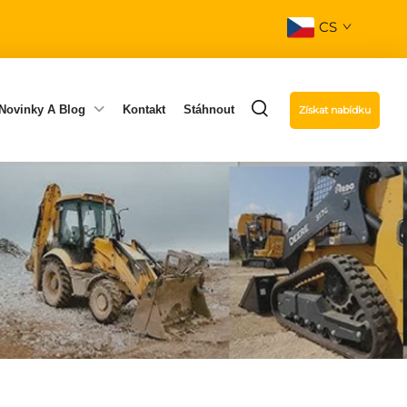
CS
Novinky A Blog
Kontakt
Stáhnout
Získat nabídku