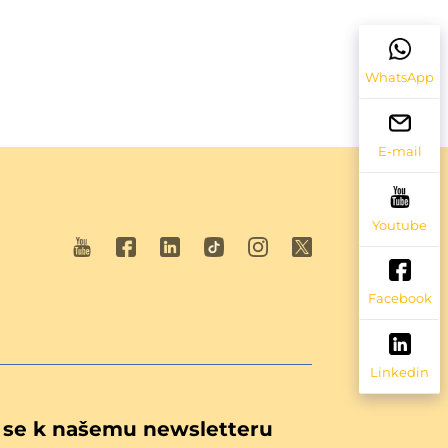
WhatsApp
E-mail
Youtube
Facebook
Linkedin
e se k našemu newsletteru