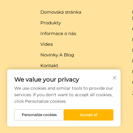
Domovská stránka
Produkty
Informace o nás
Videa
Novinky A Blog
Kontakt
Stáhnout
We value your privacy
We use cookies and similar tools to provide our
services. If you don't want to accept all cookies,
click Personalize cookies.
Personalize cookies
Accept all
Copyright © Xiamen Globe Machine Co.,ltd.