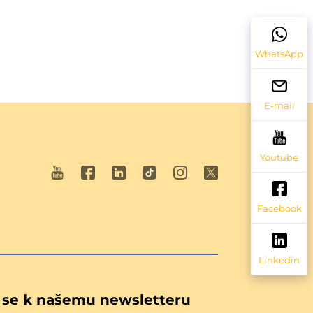
WhatsApp
E-mail
Youtube
Facebook
Linkedin
e se k našemu newsletteru