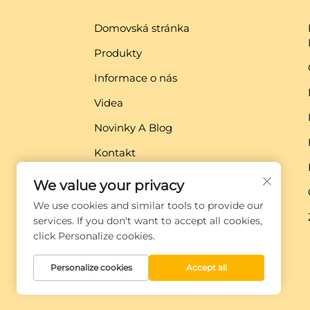
Domovská stránka
Produkty
Informace o nás
Videa
Novinky A Blog
Kontakt
Stáhnout
We value your privacy
We use cookies and similar tools to provide our
services. If you don't want to accept all cookies,
click Personalize cookies.
Personalize cookies
Accept all
Copyright © Xiamen Globe Machine Co.,ltd.