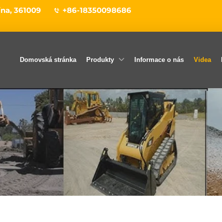
ína, 361009
+86-18350098686
Domovská stránka
Produkty
Informace o nás
Videa