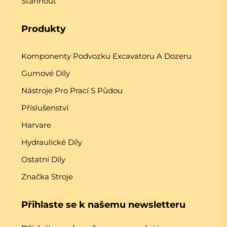
Stáhnout
Produkty
Komponenty Podvozku Excavatoru A Dozeru
Gumové Díly
Nástroje Pro Prací S Půdou
Příslušenství
Harvare
Hydraulické Díly
Ostatní Díly
Značka Stroje
Přihlaste se k našemu newsletteru