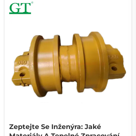
Zeptejte Se Inženýra: Jaké
Materiály A Tepelné Zpracování