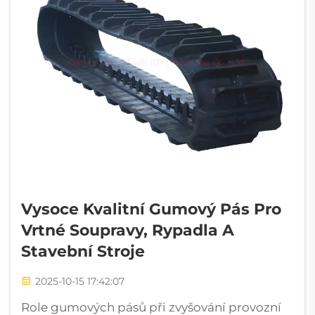
Vysoce Kvalitní Gumový Pás Pro
Vrtné Soupravy, Rypadla A
Stavební Stroje
2025-10-15 17:42:07
Role gumových pásů při zvyšování provozní