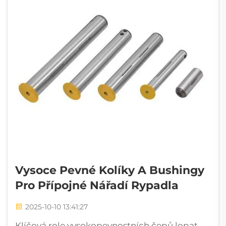
Vysoce Pevné Kolíky A Bushingy
Pro Přípojné Nářadí Rypadla
2025-10-10 13:41:27
Klíčová role vysokopevnostních čepů lopat