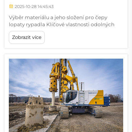
2025-10-28 14:45:43
Výběr materiálu a jeho složení pro čepy
lopaty rypadla Klíčové vlastnosti odolných
materiálů v aplikacích čepů lopaty rypadla
Zobrazit více
Odolné čepy lopaty rypadla musí splňovat tři
základní mechanická kritéria: Tvrdost (55–60
...