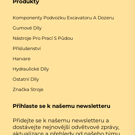
Produkty
Komponenty Podvozku Excavatoru A Dozeru
Gumové Díly
Nástroje Pro Prací S Půdou
Příslušenství
Harvare
Hydraulické Díly
Ostatní Díly
Značka Stroje
Přihlaste se k našemu newsletteru
Přidejte se k našemu newsletteru a
dostávejte nejnovější odvětvové zprávy,
aktualizace a přehledy od našeho týmu