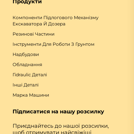
Продукти
Компоненти Підлогового Механізму
Екскаватора Й Дозера
Резинові Частини
Інструменти Для Роботи З Грунтом
Надбудови
Обладнання
Гіdraulic Деталі
Інші Деталі
Марка Машини
Підписатися на нашу розсилку
Приєднайтесь до нашої розсилки,
щоб отримувати найсвіжіші