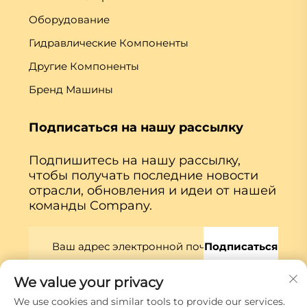
Оборудование
Гидравлические Компоненты
Другие Компоненты
Бренд Машины
Подписаться на нашу рассылку
Подпишитесь на нашу рассылку,
чтобы получать последние новости
отрасли, обновления и идеи от нашей
команды Company.
Подписаться
We value your privacy
Авторские права © Xiamen Globe Machine Co.,ltd.
We use cookies and similar tools to provide our services.