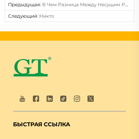
Предыдущая:
В Чем Разница Между Несущим Роликом И Возвратным Роликом?
Следующий :
Никто
БЫСТРАЯ ССЫЛКА