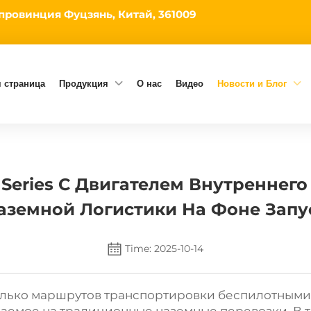
 провинция Фуцзянь, Китай, 361009
 страница
Продукция
О нас
Видео
Новости и Блог
 Series С Двигателем Внутреннего
аземной Логистики На Фоне Зап
Time: 2025-10-14
лько маршрутов транспортировки беспилотными 