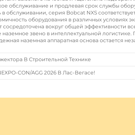
ское обслуживание и продлевая срок службы обо
 в обслуживании, серия Bobcat NXS соответству
омичность оборудования в различных условиях э
т сосредоточена вокруг общей эффективности в
наземное звено в интеллектуальной логистике. 
дежная наземная аппаратная основа остается не
жектора В Строительной Технике
EXPO-CON/AGG 2026 В Лас-Вегасе!