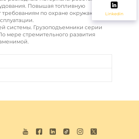
рудования. Повышая топливную
ет требованиям по охране окружающей
Linkedin
ксплуатации.
сей системы. Грузоподъемники серии
По мере стремительного развития
заменимой.