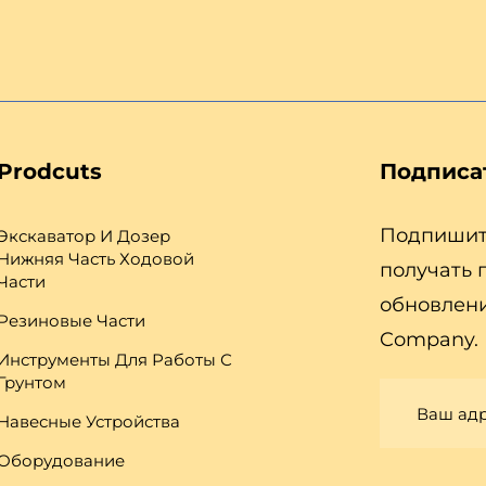
Prodcuts
Подписа
Подпишите
Экскаватор И Дозер
Нижняя Часть Ходовой
получать 
Части
обновлени
Резиновые Части
Company.
Инструменты Для Работы С
Грунтом
Навесные Устройства
Оборудование