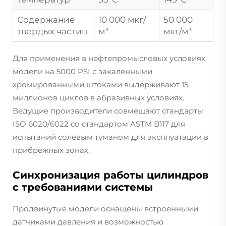
Содержание
10 000 мкг/
50 000
твердых частиц
м³
мкг/м³
Для применения в нефтепромысловых условиях
модели на 5000 PSI с закаленными
хромированными штоками выдерживают 15
миллионов циклов в абразивных условиях.
Ведущие производители совмещают стандарты
ISO 6020/6022 со стандартом ASTM B117 для
испытаний солевым туманом для эксплуатации в
прибрежных зонах.
Синхронизация работы цилиндров
с требованиями системы
Продвинутые модели оснащены встроенными
датчиками давления и возможностью