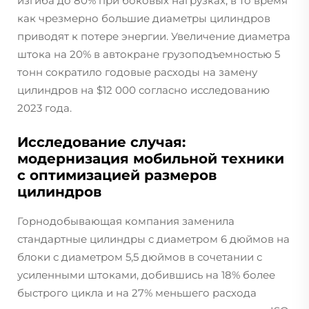
изгиба до 80% при боковых нагрузках, в то время
как чрезмерно большие диаметры цилиндров
приводят к потере энергии. Увеличение диаметра
штока на 20% в автокране грузоподъемностью 5
тонн сократило годовые расходы на замену
цилиндров на $12 000 согласно исследованию
2023 года.
Исследование случая:
модернизация мобильной техники
с оптимизацией размеров
цилиндров
Горнодобывающая компания заменила
стандартные цилиндры с диаметром 6 дюймов на
блоки с диаметром 5,5 дюймов в сочетании с
усиленными штоками, добившись на 18% более
быстрого цикла и на 27% меньшего расхода