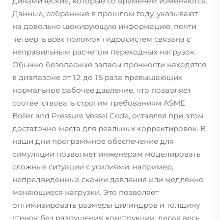
динамические, которые со временем изменяются.
Данные, собранные в прошлом году, указывают
на довольно шокирующую информацию: почти
четверть всех поломок гидросистем связана с
неправильным расчетом переходных нагрузок.
Обычно безопасные запасы прочности находятся
в диапазоне от 1,2 до 1,5 раза превышающих
нормальное рабочее давление, что позволяет
соответствовать строгим требованиям ASME
Boiler and Pressure Vessel Code, оставляя при этом
достаточно места для реальных корректировок. В
наши дни программное обеспечение для
симуляции позволяет инженерам моделировать
сложные ситуации с усилиями, например,
непредвиденные скачки давления или медленно
меняющиеся нагрузки. Это позволяет
оптимизировать размеры цилиндров и толщину
стенок без разрушения конструкции, делая весь