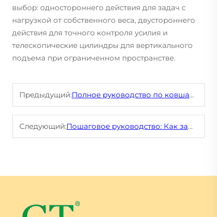
выбор: одностороннего действия для задач с
нагрузкой от собственного веса, двустороннего
действия для точного контроля усилия и
телескопические цилиндры для вертикального
подъема при ограниченном пространстве.
Предыдущий:
Полное руководство по ковшам для добычи: типы, применение и советы по выбору
Следующий:
Пошаговое руководство: Как заменить ролик ходовой части на популярной модели экскаватора