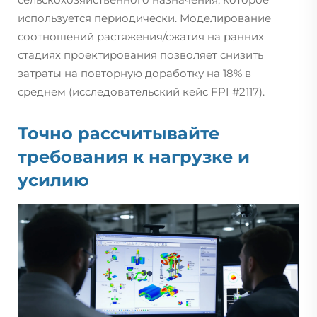
используется периодически. Моделирование
соотношений растяжения/сжатия на ранних
стадиях проектирования позволяет снизить
затраты на повторную доработку на 18% в
среднем (исследовательский кейс FPI #2117).
Точно рассчитывайте
требования к нагрузке и
усилию