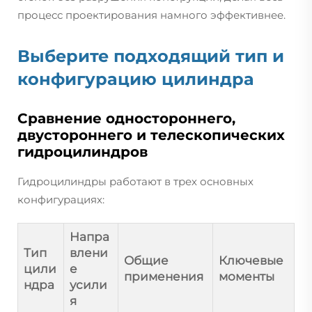
процесс проектирования намного эффективнее.
Выберите подходящий тип и
конфигурацию цилиндра
Сравнение одностороннего,
двустороннего и телескопических
гидроцилиндров
Гидроцилиндры работают в трех основных
конфигурациях:
Напра
Тип
влени
Общие
Ключевые
цили
е
применения
моменты
ндра
усили
я