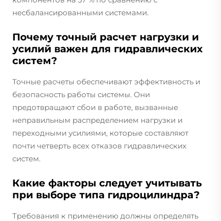
несбалансированными системами.
Почему точный расчет нагрузки и
усилий важен для гидравлических
систем?
Точные расчеты обеспечивают эффективность и
безопасность работы системы. Они
предотвращают сбои в работе, вызванные
неправильным распределением нагрузки и
переходными усилиями, которые составляют
почти четверть всех отказов гидравлических
систем.
Какие факторы следует учитывать
при выборе типа гидроцилиндра?
Требования к применению должны определять