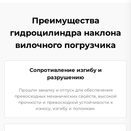
Преимущества
гидроцилиндра наклона
вилочного погрузчика
Сопротивление изгибу и
разрушению
Прошли закалку и отпуск для обеспечения
превосходных механических свойств, высокой
прочности и превосходной устойчивости к
износу, изгибу и поломкам.