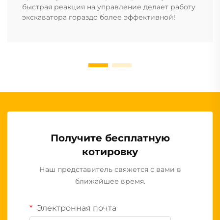
быстрая реакция на управление делает работу
экскаватора гораздо более эффективной!
Получите бесплатную
котировку
Наш представитель свяжется с вами в
ближайшее время.
Электронная почта