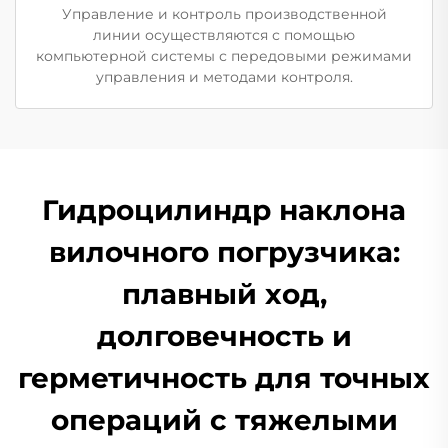
Управление и контроль производственной
линии осуществляются с помощью
компьютерной системы с передовыми режимами
управления и методами контроля.
Гидроцилиндр наклона
вилочного погрузчика:
плавный ход,
долговечность и
герметичность для точных
операций с тяжелыми