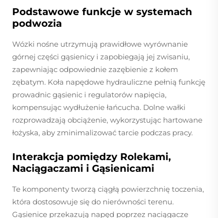
Podstawowe funkcje w systemach
podwozia
Wózki nośne utrzymują prawidłowe wyrównanie
górnej części gąsienicy i zapobiegają jej zwisaniu,
zapewniając odpowiednie zazębienie z kołem
zębatym. Koła napędowe hydrauliczne pełnią funkcję
prowadnic gąsienic i regulatorów napięcia,
kompensując wydłużenie łańcucha. Dolne wałki
rozprowadzają obciążenie, wykorzystując hartowane
łożyska, aby zminimalizować tarcie podczas pracy.
Interakcja pomiędzy Rolekami,
Naciągaczami i Gąsienicami
Te komponenty tworzą ciągłą powierzchnię toczenia,
która dostosowuje się do nierówności terenu.
Gąsienice przekazują napęd poprzez naciągacze