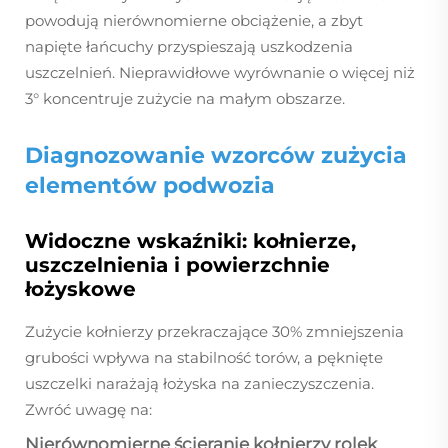
powodują nierównomierne obciążenie, a zbyt
napięte łańcuchy przyspieszają uszkodzenia
uszczelnień. Nieprawidłowe wyrównanie o więcej niż
3° koncentruje zużycie na małym obszarze.
Diagnozowanie wzorców zużycia
elementów podwozia
Widoczne wskaźniki: kołnierze,
uszczelnienia i powierzchnie
łożyskowe
Zużycie kołnierzy przekraczające 30% zmniejszenia
grubości wpływa na stabilność torów, a pęknięte
uszczelki narażają łożyska na zanieczyszczenia.
Zwróć uwagę na:
Nierównomierne ścieranie kołnierzy rolek