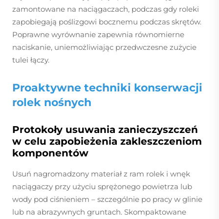
zamontowane na naciągaczach, podczas gdy roleki
zapobiegają poślizgowi bocznemu podczas skrętów.
Poprawne wyrównanie zapewnia równomierne
naciskanie, uniemożliwiając przedwczesne zużycie
tulei łączy.
Proaktywne techniki konserwacji
rolek nośnych
Protokoły usuwania zanieczyszczeń
w celu zapobieżenia zakleszczeniom
komponentów
Usuń nagromadzony materiał z ram rolek i wnęk
naciągaczy przy użyciu sprężonego powietrza lub
wody pod ciśnieniem – szczególnie po pracy w glinie
lub na abrazywnych gruntach. Skompaktowane