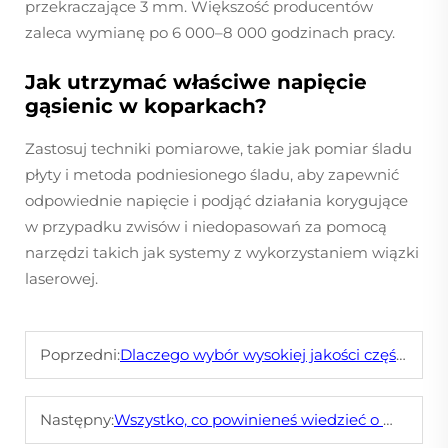
przekraczające 3 mm. Większość producentów
zaleca wymianę po 6 000–8 000 godzinach pracy.
Jak utrzymać właściwe napięcie
gąsienic w koparkach?
Zastosuj techniki pomiarowe, takie jak pomiar śladu
płyty i metoda podniesionego śladu, aby zapewnić
odpowiednie napięcie i podjąć działania korygujące
w przypadku zwisów i niedopasowań za pomocą
narzędzi takich jak systemy z wykorzystaniem wiązki
laserowej.
Poprzedni:
Dlaczego wybór wysokiej jakości części podwozia przedłuża żywotność sprzętu
Następny:
Wszystko, co powinieneś wiedzieć o młotach hydraulicznych i dłutach