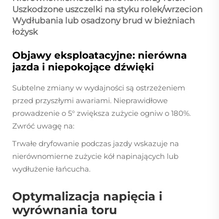
Uszkodzone uszczelki na styku rolek/wrzecion
Wydłubania lub osadzony brud w bieżniach
łożysk
Objawy eksploatacyjne: nierówna
jazda i niepokojące dźwięki
Subtelne zmiany w wydajności są ostrzeżeniem
przed przyszłymi awariami. Nieprawidłowe
prowadzenie o 5° zwiększa zużycie ogniw o 180%.
Zwróć uwagę na:
Trwałe dryfowanie podczas jazdy wskazuje na
nierównomierne zużycie kół napinających lub
wydłużenie łańcucha.
Optymalizacja napięcia i
wyrównania toru