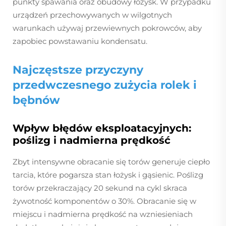
punkty spawania oraz obudowy łożysk. W przypadku
urządzeń przechowywanych w wilgotnych
warunkach używaj przewiewnych pokrowców, aby
zapobiec powstawaniu kondensatu.
Najczęstsze przyczyny
przedwczesnego zużycia rolek i
bębnów
Wpływ błędów eksploatacyjnych:
poślizg i nadmierna prędkość
Zbyt intensywne obracanie się torów generuje ciepło
tarcia, które pogarsza stan łożysk i gąsienic. Poślizg
torów przekraczający 20 sekund na cykl skraca
żywotność komponentów o 30%. Obracanie się w
miejscu i nadmierna prędkość na wzniesieniach