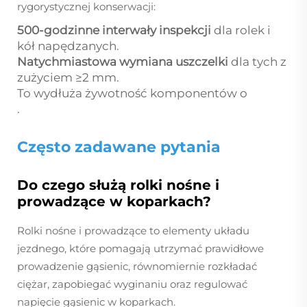
rygorystycznej konserwacji:
500-godzinne interwały inspekcji
dla rolek i
kół napędzanych.
Natychmiastowa wymiana uszczelki
dla tych z
zużyciem ≥2 mm.
To wydłuża żywotność komponentów o
.
Często zadawane pytania
Do czego służą rolki nośne i
prowadzące w koparkach?
Rolki nośne i prowadzące to elementy układu
jezdnego, które pomagają utrzymać prawidłowe
prowadzenie gąsienic, równomiernie rozkładać
ciężar, zapobiegać wyginaniu oraz regulować
napięcie gąsienic w koparkach.