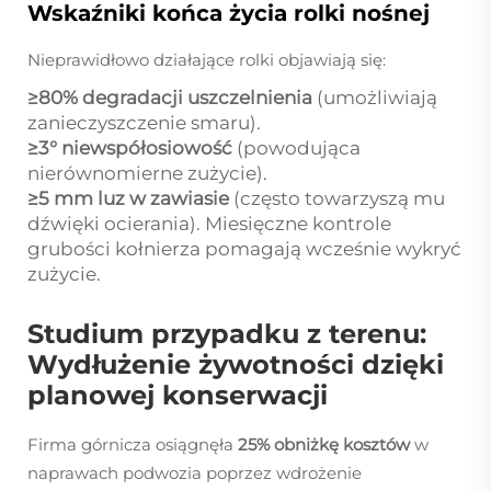
Wskaźniki końca życia rolki nośnej
Nieprawidłowo działające rolki objawiają się:
≥80% degradacji uszczelnienia
(umożliwiają
zanieczyszczenie smaru).
≥3° niewspółosiowość
(powodująca
nierównomierne zużycie).
≥5 mm luz w zawiasie
(często towarzyszą mu
dźwięki ocierania). Miesięczne kontrole
grubości kołnierza pomagają wcześnie wykryć
zużycie.
Studium przypadku z terenu:
Wydłużenie żywotności dzięki
planowej konserwacji
Firma górnicza osiągnęła
25% obniżkę kosztów
w
naprawach podwozia poprzez wdrożenie