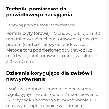
Techniki pomiarowe do
prawidłowego naciągania
Zapewnij precyzję stosując te metody:
Pomiar płyty torowej
: Zachowaj odstęp 15-30
mm między łańcuchem torowym a prostym
prętem (wartość zależy od środowiska).
Metoda toru podniesionego
: Sprawdź luz
między płytami torowymi a ramą w zakresie
320-340 mm.
Działania korygujące dla zwisów i
niewyrównania
Usuń zwis poprzez smarowanie zaworów
regulacyjnych w odstępach 1/4 pompowania.
W przypadku bocznego niewyrównania >10
mm, wyjustuj kierownice za pomocą