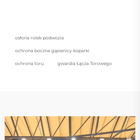
osłona rolek podwozia
ochrona boczna gąsienicy koparki
ochrona toru
gwardia Łącza Torowego