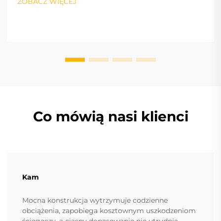
ZOBACZ WIĘCEJ
Co mówią nasi klienci
Kam
Mocna konstrukcja wytrzymuje codzienne
obciążenia, zapobiega kosztownym uszkodzeniom