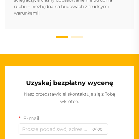
ściegaczy, a ciasny dopasowanie nie utrudnia
ruchu – niezbędna na budowach z trudnymi
warunkami!
Uzyskaj bezpłatny wycenę
Nasz przedstawiciel skontaktuje się z Tobą
wkrótce.
E-mail
0/100