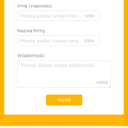
Imię i nazwisko
0/100
Nazwa firmy
0/200
Wiadomość
0/1000
Wyślij