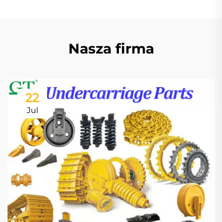
Nasza firma
22
Jul