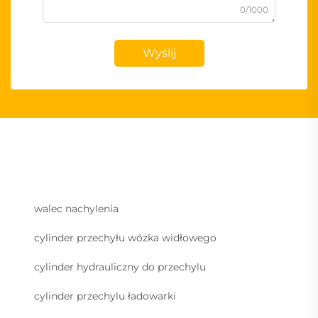
0/1000
Wyślij
walec nachylenia
cylinder przechyłu wózka widłowego
cylinder hydrauliczny do przechylu
cylinder przechylu ładowarki