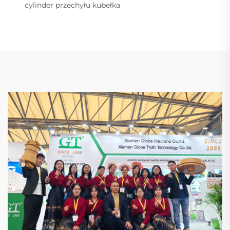
cylinder przechyłu kubełka