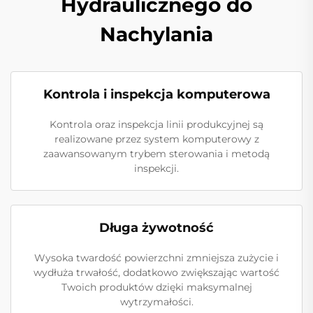
Hydraulicznego do
Nachylania
Kontrola i inspekcja komputerowa
Kontrola oraz inspekcja linii produkcyjnej są
realizowane przez system komputerowy z
zaawansowanym trybem sterowania i metodą
inspekcji.
Długa żywotność
Wysoka twardość powierzchni zmniejsza zużycie i
wydłuża trwałość, dodatkowo zwiększając wartość
Twoich produktów dzięki maksymalnej
wytrzymałości.