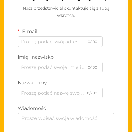
Nasz przedstawiciel skontaktuje się z Tobą
wkrótce.
E-mail
0/100
Imię i nazwisko
0/100
Nazwa firmy
0/200
Wiadomość