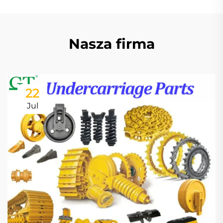
Nasza firma
22
Jul