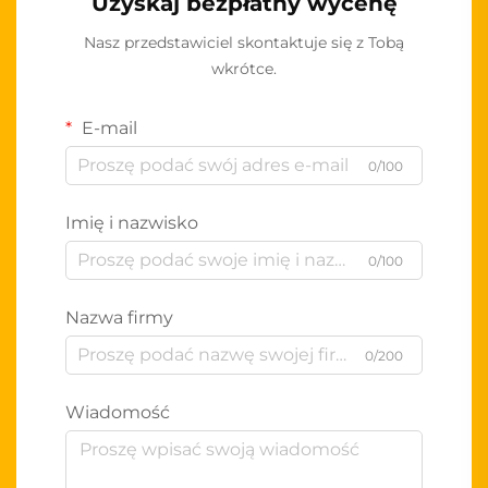
Uzyskaj bezpłatny wycenę
Nasz przedstawiciel skontaktuje się z Tobą
wkrótce.
E-mail
0/100
Imię i nazwisko
0/100
Nazwa firmy
0/200
Wiadomość