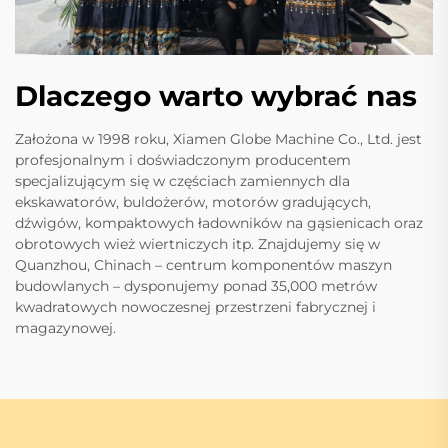
Dlaczego warto wybrać nas
Założona w 1998 roku, Xiamen Globe Machine Co., Ltd. jest
profesjonalnym i doświadczonym producentem
specjalizującym się w częściach zamiennych dla
ekskawatorów, buldożerów, motorów gradujących,
dźwigów, kompaktowych ładowników na gąsienicach oraz
obrotowych wież wiertniczych itp. Znajdujemy się w
Quanzhou, Chinach – centrum komponentów maszyn
budowlanych – dysponujemy ponad 35,000 metrów
kwadratowych nowoczesnej przestrzeni fabrycznej i
magazynowej.