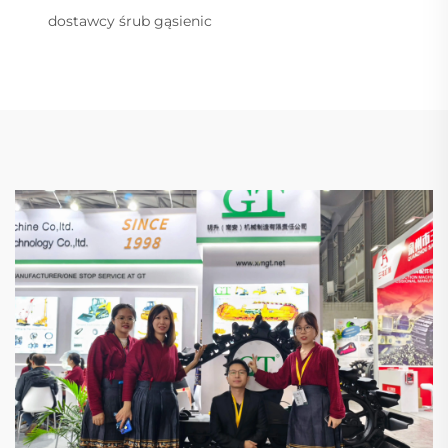
dostawcy śrub gąsienic