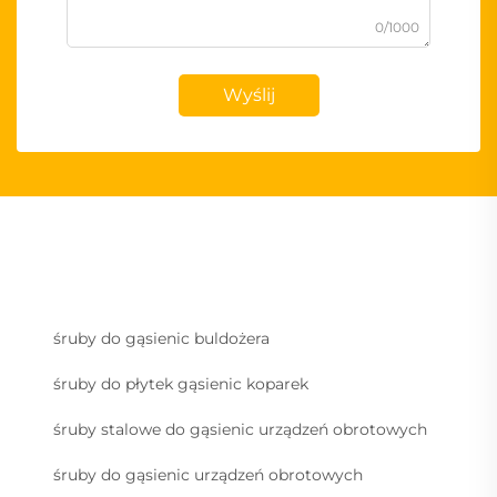
0/1000
Wyślij
śruby do gąsienic buldożera
śruby do płytek gąsienic koparek
śruby stalowe do gąsienic urządzeń obrotowych
śruby do gąsienic urządzeń obrotowych