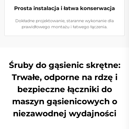
Prosta instalacja i łatwa konserwacja
Dokładne projektowanie, staranne wykonanie dla
prawidłowego montażu i łatwego łączenia.
Śruby do gąsienic skrętne:
Trwałe, odporne na rdzę i
bezpieczne łączniki do
maszyn gąsienicowych o
niezawodnej wydajności