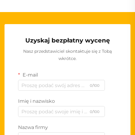
Uzyskaj bezpłatny wycenę
Nasz przedstawiciel skontaktuje się z Tobą
wkrótce.
E-mail
0/100
Imię i nazwisko
0/100
Nazwa firmy