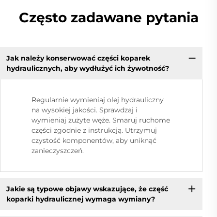
Często zadawane pytania
Jak należy konserwować części koparek
hydraulicznych, aby wydłużyć ich żywotność?
Regularnie wymieniaj olej hydrauliczny
na wysokiej jakości. Sprawdzaj i
wymieniaj zużyte węże. Smaruj ruchome
części zgodnie z instrukcją. Utrzymuj
czystość komponentów, aby uniknąć
zanieczyszczeń.
Jakie są typowe objawy wskazujące, że część
koparki hydraulicznej wymaga wymiany?