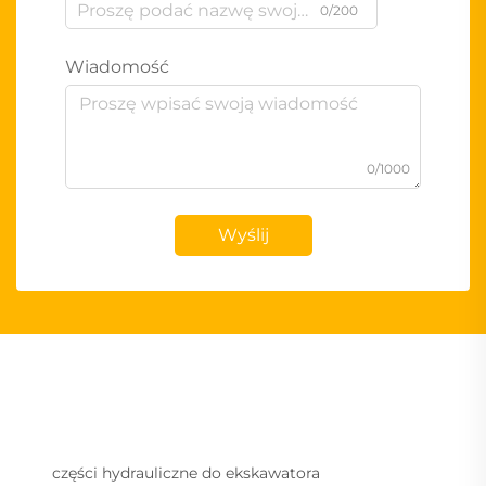
0/200
Wiadomość
0/1000
Wyślij
części hydrauliczne do ekskawatora