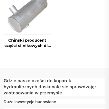
Chiński producent
części silnikowych dla
koparek
hydraulicznych -
wydech w magazynie
Gdzie nasze części do koparek
hydraulicznych doskonale się sprawdzają:
zastosowania w przemyśle
Duże inwestycje budowlane