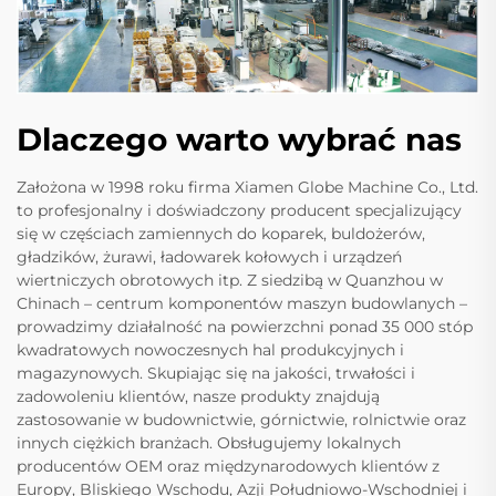
Dlaczego warto wybrać nas
Założona w 1998 roku firma Xiamen Globe Machine Co., Ltd.
to profesjonalny i doświadczony producent specjalizujący
się w częściach zamiennych do koparek, buldożerów,
gładzików, żurawi, ładowarek kołowych i urządzeń
wiertniczych obrotowych itp. Z siedzibą w Quanzhou w
Chinach – centrum komponentów maszyn budowlanych –
prowadzimy działalność na powierzchni ponad 35 000 stóp
kwadratowych nowoczesnych hal produkcyjnych i
magazynowych. Skupiając się na jakości, trwałości i
zadowoleniu klientów, nasze produkty znajdują
zastosowanie w budownictwie, górnictwie, rolnictwie oraz
innych ciężkich branżach. Obsługujemy lokalnych
producentów OEM oraz międzynarodowych klientów z
Europy, Bliskiego Wschodu, Azji Południowo-Wschodniej i