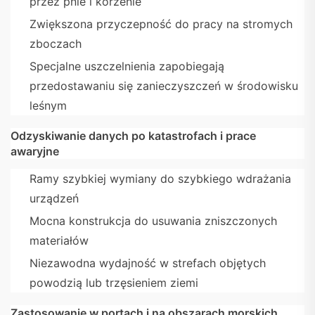
przez pnie i korzenie
Zwiększona przyczepność do pracy na stromych
zboczach
Specjalne uszczelnienia zapobiegają
przedostawaniu się zanieczyszczeń w środowisku
leśnym
Odzyskiwanie danych po katastrofach i prace
awaryjne
Ramy szybkiej wymiany do szybkiego wdrażania
urządzeń
Mocna konstrukcja do usuwania zniszczonych
materiałów
Niezawodna wydajność w strefach objętych
powodzią lub trzęsieniem ziemi
Zastosowanie w portach i na obszarach morskich