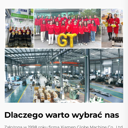
Dlaczego warto wybrać nas
Założona w 1998 roku firma Xiamen Globe Machine Co., Ltd.