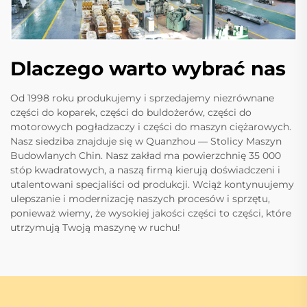
Dlaczego warto wybrać nas
Od 1998 roku produkujemy i sprzedajemy niezrównane
części do koparek, części do buldożerów, części do
motorowych pogładzaczy i części do maszyn ciężarowych.
Nasz siedziba znajduje się w Quanzhou — Stolicy Maszyn
Budowlanych Chin. Nasz zakład ma powierzchnię 35 000
stóp kwadratowych, a naszą firmą kierują doświadczeni i
utalentowani specjaliści od produkcji. Wciąż kontynuujemy
ulepszanie i modernizację naszych procesów i sprzętu,
ponieważ wiemy, że wysokiej jakości części to części, które
utrzymują Twoją maszynę w ruchu!