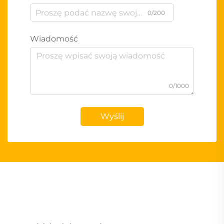
0/200
Wiadomość
0/1000
Wyślij