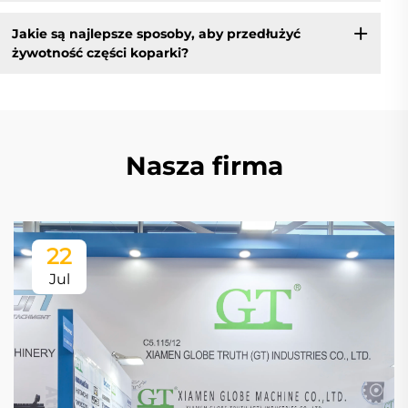
Jakie są najlepsze sposoby, aby przedłużyć
żywotność części koparki?
Nasza firma
22
Jul