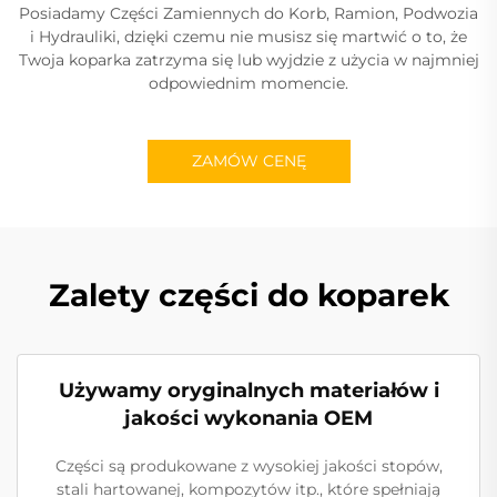
Posiadamy Części Zamiennych do Korb, Ramion, Podwozia
i Hydrauliki, dzięki czemu nie musisz się martwić o to, że
Twoja koparka zatrzyma się lub wyjdzie z użycia w najmniej
odpowiednim momencie.
ZAMÓW CENĘ
Zalety części do koparek
Używamy oryginalnych materiałów i
jakości wykonania OEM
Części są produkowane z wysokiej jakości stopów,
stali hartowanej, kompozytów itp., które spełniają