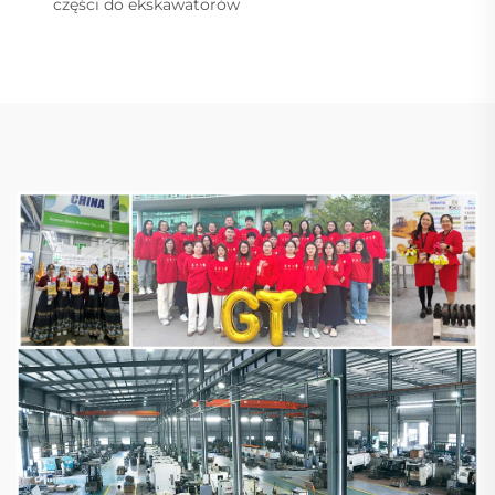
części do ekskawatorów