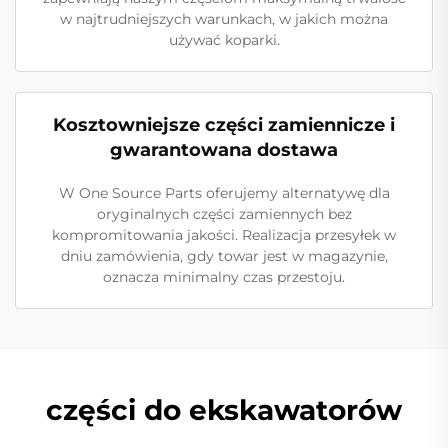
w najtrudniejszych warunkach, w jakich można
używać koparki.
Kosztowniejsze części zamiennicze i
gwarantowana dostawa
W One Source Parts oferujemy alternatywę dla
oryginalnych części zamiennych bez
kompromitowania jakości. Realizacja przesyłek w
dniu zamówienia, gdy towar jest w magazynie,
oznacza minimalny czas przestoju.
części do ekskawatorów