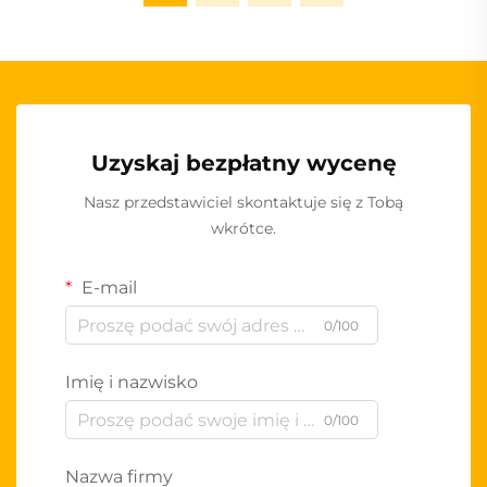
Uzyskaj bezpłatny wycenę
Nasz przedstawiciel skontaktuje się z Tobą
wkrótce.
E-mail
0/100
Imię i nazwisko
0/100
Nazwa firmy