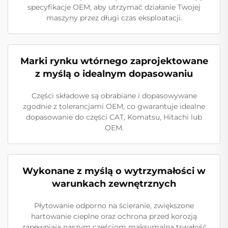
specyfikacje OEM, aby utrzymać działanie Twojej
maszyny przez długi czas eksploatacji.
Marki rynku wtórnego zaprojektowane
z myślą o idealnym dopasowaniu
Części składowe są obrabiane i dopasowywane
zgodnie z tolerancjami OEM, co gwarantuje idealne
dopasowanie do części CAT, Komatsu, Hitachi lub
OEM.
Wykonane z myślą o wytrzymałości w
warunkach zewnętrznych
Płytowanie odporno na ścieranie, zwiększone
hartowanie cieplne oraz ochrona przed korozją
zapewniają naszym częściom maksymalną trwałość