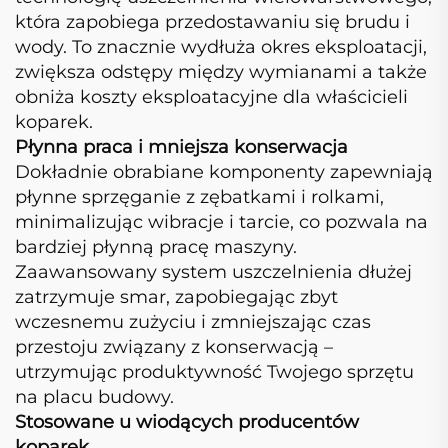
która zapobiega przedostawaniu się brudu i
wody. To znacznie wydłuża okres eksploatacji,
zwiększa odstępy między wymianami a także
obniża koszty eksploatacyjne dla właścicieli
koparek.
Płynna praca i mniejsza konserwacja
Dokładnie obrabiane komponenty zapewniają
płynne sprzęganie z zębatkami i rolkami,
minimalizując wibracje i tarcie, co pozwala na
bardziej płynną pracę maszyny.
Zaawansowany system uszczelnienia dłużej
zatrzymuje smar, zapobiegając zbyt
wczesnemu zużyciu i zmniejszając czas
przestoju związany z konserwacją –
utrzymując produktywność Twojego sprzętu
na placu budowy.
Stosowane u wiodących producentów
koparek