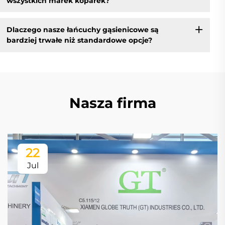
wszystkich marek koparek?
Dlaczego nasze łańcuchy gąsienicowe są
bardziej trwałe niż standardowe opcje?
Nasza firma
22
Jul