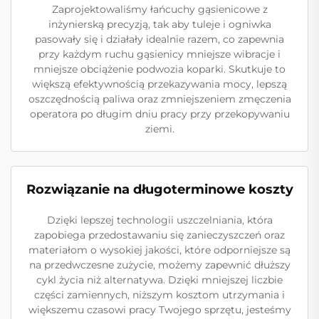
Zaprojektowaliśmy łańcuchy gąsienicowe z
inżynierską precyzją, tak aby tuleje i ogniwka
pasowały się i działały idealnie razem, co zapewnia
przy każdym ruchu gąsienicy mniejsze wibracje i
mniejsze obciążenie podwozia koparki. Skutkuje to
większą efektywnością przekazywania mocy, lepszą
oszczędnością paliwa oraz zmniejszeniem zmęczenia
operatora po długim dniu pracy przy przekopywaniu
ziemi.
Rozwiązanie na długoterminowe koszty
Dzięki lepszej technologii uszczelniania, która
zapobiega przedostawaniu się zanieczyszczeń oraz
materiałom o wysokiej jakości, które odporniejsze są
na przedwczesne zużycie, możemy zapewnić dłuższy
cykl życia niż alternatywa. Dzięki mniejszej liczbie
części zamiennych, niższym kosztom utrzymania i
większemu czasowi pracy Twojego sprzętu, jesteśmy