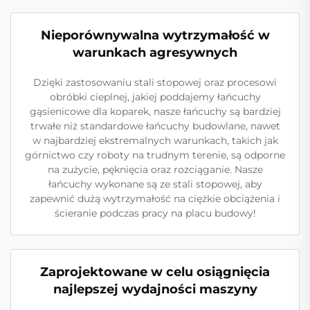
Nieporównywalna wytrzymałość w
warunkach agresywnych
Dzięki zastosowaniu stali stopowej oraz procesowi
obróbki cieplnej, jakiej poddajemy łańcuchy
gąsienicowe dla koparek, nasze łańcuchy są bardziej
trwałe niż standardowe łańcuchy budowlane, nawet
w najbardziej ekstremalnych warunkach, takich jak
górnictwo czy roboty na trudnym terenie, są odporne
na zużycie, pęknięcia oraz rozciąganie. Nasze
łańcuchy wykonane są ze stali stopowej, aby
zapewnić dużą wytrzymałość na ciężkie obciążenia i
ścieranie podczas pracy na placu budowy!
Zaprojektowane w celu osiągnięcia
najlepszej wydajności maszyny