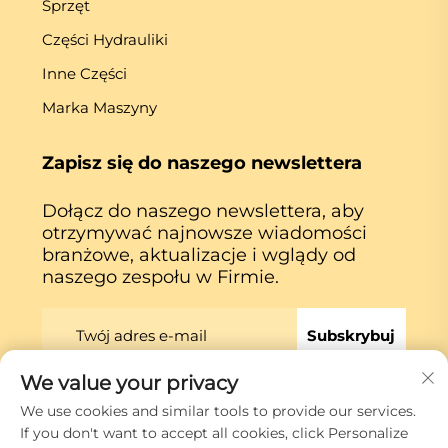
Sprzęt
Części Hydrauliki
Inne Części
Marka Maszyny
Zapisz się do naszego newslettera
Dołącz do naszego newslettera, aby
otrzymywać najnowsze wiadomości
branżowe, aktualizacje i wglądy od
naszego zespołu w Firmie.
Subskrybuj
We value your privacy
We use cookies and similar tools to provide our services.
Prawa autorskie © Xiamen Globe Machine Co.,ltd.
If you don't want to accept all cookies, click Personalize
Polityka prywatności