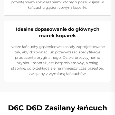
przystępnym rozwiązaniem, którego poszukujesz w
łańcuchu gąsienicowym koparki.
Idealne dopasowanie do głównych
marek koparek
Nasze łańcuchy gąsienicowe zostały zaprojektowane
tak, aby dorównać lub przewyższać specyfikacje
producenta oryginalnego. Dzięki precyzyjnemu
inżynierii montaż jest bezproblemowy, a osiągi
stabilne, co przekłada się na mniejszy czas przestoju
związany z wymianą łańcuchów.
D6C D6D Zasilany łańcuch