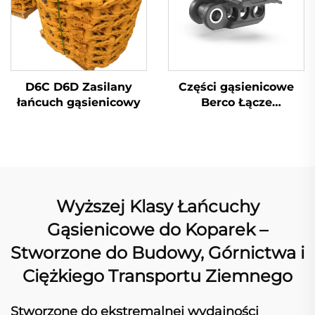
Części gąsienicowe
D6C D6D Zasilany
Berco Łącze
łańcuch gąsienicowy
gąsienicowe Łańcuch
gąsienicowy
Wyższej Klasy Łańcuchy
Gąsienicowe do Koparek –
Stworzone do Budowy, Górnictwa i
Ciężkiego Transportu Ziemnego
Stworzone do ekstremalnej wydajności