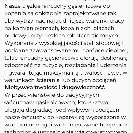
Nasze ciężkie łańcuchy gąsienicowe do
kopania są dokładnie zaprojektowane tak,
aby wytrzymać najtrudniejsze warunki pracy
na kamieniołomach, kopalniach, placach
budowy i przy ciężkich robotach ziemnych.
Wykonane z wysokiej jakości stali stopowej i
poddane zaawansowanemu obróbce cieplnej,
takie łańcuchy gąsienicowe oferują doskonałą
odporność na zużycie, rozciąganie i uderzenia
– gwarantując maksymalną trwałość nawet w
warunkach ścierania lub dużych obciążeń.
Niebywała trwałość i długowieczność
W przeciwieństwie do tradycyjnych
łańcuchów gąsienicowych, które łatwo
ulegają degradacji pod wpływem obciążeń,
nasze łańcuchy do koparek są wyposażone w
wzmocnione ogniwa, harcerowane tuleje oraz
technologię uszczelnienia wielowarstwowego,