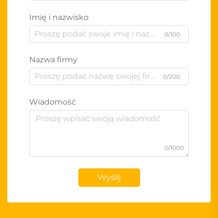
Imię i nazwisko
0/100
Nazwa firmy
0/200
Wiadomość
0/1000
Wyślij