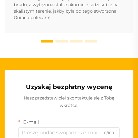
brudu, a wytężona stal znakomicie radzi sobie na
skalistym terenie, jakby była do tego stworzona.
Gorąco polecam!
Uzyskaj bezpłatny wycenę
Nasz przedstawiciel skontaktuje się z Tobą
wkrótce.
E-mail
0/100