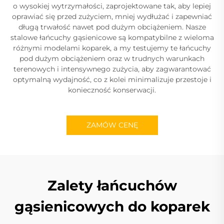
o wysokiej wytrzymałości, zaprojektowane tak, aby lepiej
oprawiać się przed zużyciem, mniej wydłużać i zapewniać
długą trwałość nawet pod dużym obciążeniem. Nasze
stalowe łańcuchy gąsienicowe są kompatybilne z wieloma
różnymi modelami koparek, a my testujemy te łańcuchy
pod dużym obciążeniem oraz w trudnych warunkach
terenowych i intensywnego zużycia, aby zagwarantować
optymalną wydajność, co z kolei minimalizuje przestoje i
konieczność konserwacji.
ZAMÓW CENĘ
Zalety łańcuchów
gąsienicowych do koparek