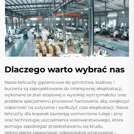
Dlaczego warto wybrać nas
Nasze łańcuchy gąsienicowe do górnictwa, budowy i
burzenia są zaprojektowane do intensywnej eksploatacji,
wykonane ze stali stopowej o wysokiej wytrzymałości oraz
poddane specjalnemu procesowi hartowania, aby zwiększyć
odporność na zużycenie i wydłużyć czas eksploatacji. Nasze
łańcuchy dla koparek zawierają wzmocnione tuleje i piny
oraz technologię uszczelnienia wielowarstwowego, która
pomaga zapobiegać przedostawaniu się brudu,
jednocześnie zapewniając odpowiednie smarowanie –