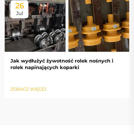
26
Jul
Jak wydłużyć żywotność rolek nośnych i
rolek napinających koparki
ZOBACZ WIĘCEJ