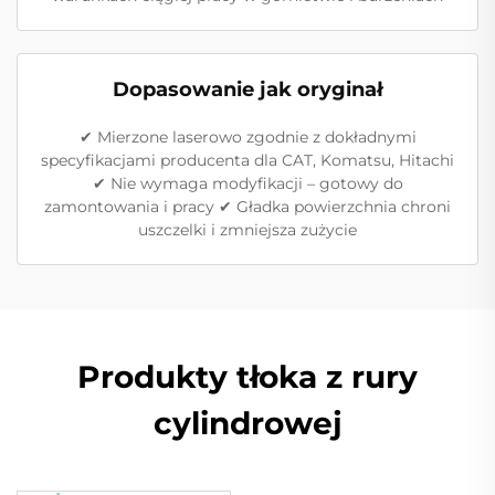
Dopasowanie jak oryginał
✔ Mierzone laserowo zgodnie z dokładnymi
specyfikacjami producenta dla CAT, Komatsu, Hitachi
✔ Nie wymaga modyfikacji – gotowy do
zamontowania i pracy ✔ Gładka powierzchnia chroni
uszczelki i zmniejsza zużycie
Produkty tłoka z rury
cylindrowej