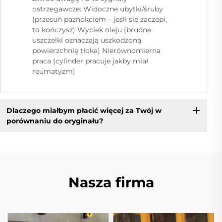
ostrzegawcze: Widoczne ubytki/śruby
(przesuń paznokciem – jeśli się zaczepi,
to kończysz) Wyciek oleju (brudne
uszczelki oznaczają uszkodzoną
powierzchnię tłoka) Nierównomierna
praca (cylinder pracuje jakby miał
reumatyzm)
Dlaczego miałbym płacić więcej za Twój w
porównaniu do oryginału?
Nasza firma