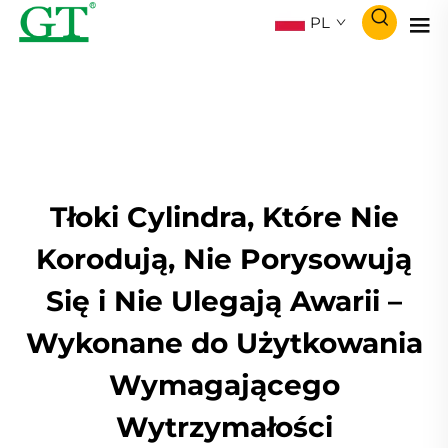
PL
Tłoki Cylindra, Które Nie
Korodują, Nie Porysowują
Się i Nie Ulegają Awarii –
Wykonane do Użytkowania
Wymagającego
Wytrzymałości