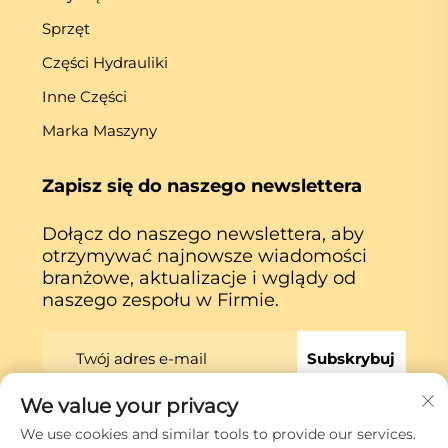
Sprzęt
Części Hydrauliki
Inne Części
Marka Maszyny
Zapisz się do naszego newslettera
Dołącz do naszego newslettera, aby
otrzymywać najnowsze wiadomości
branżowe, aktualizacje i wglądy od
naszego zespołu w Firmie.
Subskrybuj
We value your privacy
We use cookies and similar tools to provide our services.
Prawa autorskie © Xiamen Globe Machine Co.,ltd.