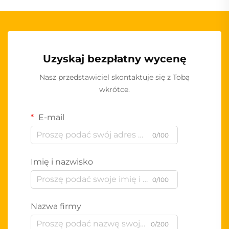
Uzyskaj bezpłatny wycenę
Nasz przedstawiciel skontaktuje się z Tobą
wkrótce.
E-mail
0/100
Imię i nazwisko
0/100
Nazwa firmy
0/200