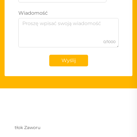
Wiadomość
0/1000
Wyślij
tłok Zaworu