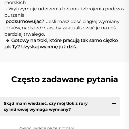
morskich
→ Wytrzymuje uderzenia betonu i zbrojenia podczas
burzenia
​
podsumowując?
​ Jeśli masz dość ciągłej wymiany
tłoków, nadszedł czas, by zaktualizować je na coś
bardziej trwałego.
​
​🔹 Gotowy na tłoki, które pracują tak samo ciężko
jak Ty? Uzyskaj wycenę już dziś.​
Często zadawane pytania
Skąd mam wiedzieć, czy mój tłok z rury
cylindrowej wymaga wymiany?
Zwróć uwagę na te sygnały