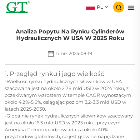
PL
Analiza Popytu Na Rynku Cylinderów
Hydraulicznych W USA W 2025 Roku
Time: 2025-08-19
1. Przegląd rynku i jego wielkość
-Wielkość rynku hydraulicznych siłowników w USA
szacowana jest na około 2,78 mld USD w 2024 roku, z
oczekiwanym wzrostem w tempie CAGR wynoszącym
około 4,2%-5,6%, osiągając poziom 3,2-3,3 mld USD w
latach 2025-2030.
-Globalnie rynek hydraulicznych siłowników szacowany
jest na około 16,3 mld USD w 2025 roku, przy czym
Ameryka Północna odpowiada za około 40%
przychodów globalnych, co jest głównie napędzane