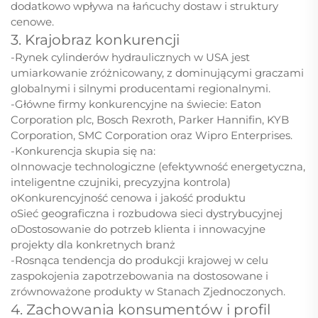
dodatkowo wpływa na łańcuchy dostaw i struktury
cenowe.
3. Krajobraz konkurencji
-Rynek cylinderów hydraulicznych w USA jest
umiarkowanie zróżnicowany, z dominującymi graczami
globalnymi i silnymi producentami regionalnymi.
-Główne firmy konkurencyjne na świecie: Eaton
Corporation plc, Bosch Rexroth, Parker Hannifin, KYB
Corporation, SMC Corporation oraz Wipro Enterprises.
-Konkurencja skupia się na:
oInnowacje technologiczne (efektywność energetyczna,
inteligentne czujniki, precyzyjna kontrola)
oKonkurencyjność cenowa i jakość produktu
oSieć geograficzna i rozbudowa sieci dystrybucyjnej
oDostosowanie do potrzeb klienta i innowacyjne
projekty dla konkretnych branż
-Rosnąca tendencja do produkcji krajowej w celu
zaspokojenia zapotrzebowania na dostosowane i
zrównoważone produkty w Stanach Zjednoczonych.
4. Zachowania konsumentów i profil