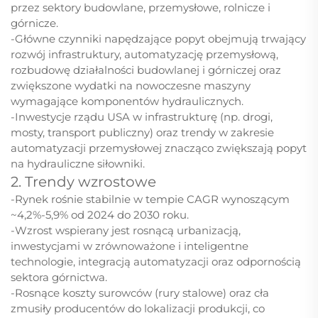
przez sektory budowlane, przemysłowe, rolnicze i
górnicze.
-Główne czynniki napędzające popyt obejmują trwający
rozwój infrastruktury, automatyzację przemysłową,
rozbudowę działalności budowlanej i górniczej oraz
zwiększone wydatki na nowoczesne maszyny
wymagające komponentów hydraulicznych.
-Inwestycje rządu USA w infrastrukturę (np. drogi,
mosty, transport publiczny) oraz trendy w zakresie
automatyzacji przemysłowej znacząco zwiększają popyt
na hydrauliczne siłowniki.
2. Trendy wzrostowe
-Rynek rośnie stabilnie w tempie CAGR wynoszącym
~4,2%-5,9% od 2024 do 2030 roku.
-Wzrost wspierany jest rosnącą urbanizacją,
inwestycjami w zrównoważone i inteligentne
technologie, integracją automatyzacji oraz odpornością
sektora górnictwa.
-Rosnące koszty surowców (rury stalowe) oraz cła
zmusiły producentów do lokalizacji produkcji, co