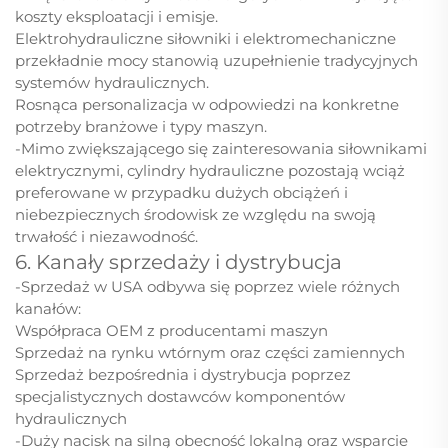
koszty eksploatacji i emisje.
Elektrohydrauliczne siłowniki i elektromechaniczne
przekładnie mocy stanowią uzupełnienie tradycyjnych
systemów hydraulicznych.
Rosnąca personalizacja w odpowiedzi na konkretne
potrzeby branżowe i typy maszyn.
-Mimo zwiększającego się zainteresowania siłownikami
elektrycznymi, cylindry hydrauliczne pozostają wciąż
preferowane w przypadku dużych obciążeń i
niebezpiecznych środowisk ze względu na swoją
trwałość i niezawodność.
6. Kanały sprzedaży i dystrybucja
-Sprzedaż w USA odbywa się poprzez wiele różnych
kanałów:
Współpraca OEM z producentami maszyn
Sprzedaż na rynku wtórnym oraz części zamiennych
Sprzedaż bezpośrednia i dystrybucja poprzez
specjalistycznych dostawców komponentów
hydraulicznych
-Duży nacisk na silną obecność lokalną oraz wsparcie