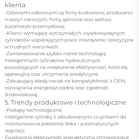
klienta
-Głównymi odbiorcami są firmy budowlane, producenci
maszyn rolniczych, firmy górnicze oraz sektory
automatyki przemysłowej.
-Klienci wymagają wytrzymałych, wysokowydajnych
cylinderów wspierających prace intensywne i precyzyjne
w trudnych warunkach.
-Zainteresowanie szybko rośnie technologią
inteligentnych cylinderów hydraulicznych
pozwalających na zwiększenie efektywności, kontrolę
operacyjną oraz utrzymanie predykcyjne.
-Zakupujący kładą nacisk na kompatybilność z OEM,
rozwiązania energooszczędne oraz zgodność
środowiskową.
5. Trendy produktowe i technologiczne
-Postępy technologiczne:
Inteligentne cylindry z wbudowanymi czujnikami do
monitorowania położenia tłoka i automatycznych
regulacji.
Zwiększona efektywność energetyczna zmniejszająca