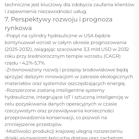
techniczne jest kluczowy dla zdobycia zaufania klientów
i zapewnienia niezawodności usług.
7. Perspektywy rozwoju i prognoza
rynkowa
-Popyt na cylindry hydrauliczne w USA będzie
kontynuował wzrost w całym okresie prognozowania
(2025-2032), osiągając szacowane 3,3 mld USD w 2032
roku przy średniorocznym tempie wzrostu (CAGR)
rzędu ~4,2%-5,7%.
-Zrównoważony rozwój i przepisy środowiskowe będą
sprzyjać dalszym innowacjom w zakresie ekologicznych
materiałów oraz systemów oszczędzających energię.
-Rozszerzone zostaną inteligentne systemy
hydrauliczne, integrujące IoT i sztuczną inteligencję w
celu pozyskiwania danych operacyjnych w czasie
rzeczywistym oraz przewidywania konieczności
przeprowadzenia konserwacji, co pozwoli na
zmniejszenie przestojów.
-Możliwości produkcji krajowej ulegną rozszerzeniu
dzięki wyzwaniom łańcucha dostaw oraz zachętom