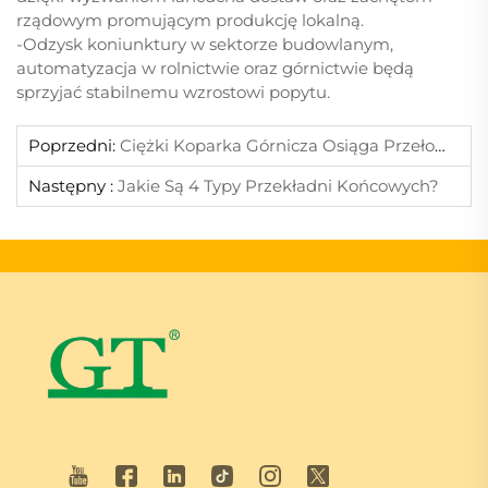
rządowym promującym produkcję lokalną.
-Odzysk koniunktury w sektorze budowlanym,
automatyzacja w rolnictwie oraz górnictwie będą
sprzyjać stabilnemu wzrostowi popytu.
Poprzedni:
Ciężki Koparka Górnicza Osiąga Przełom W Zakresie Zdalnej Pracy Inteligentnej
Następny :
Jakie Są 4 Typy Przekładni Końcowych?